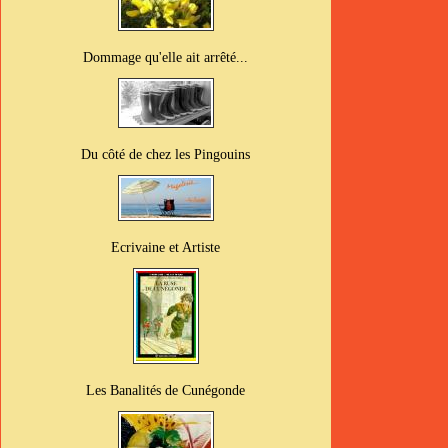
Dommage qu'elle ait arrêté...
Du côté de chez les Pingouins
Ecrivaine et Artiste
Les Banalités de Cunégonde