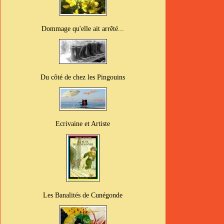
Dommage qu'elle ait arrêté...
Du côté de chez les Pingouins
Ecrivaine et Artiste
Les Banalités de Cunégonde