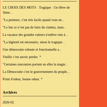
LE CHOIX DES MOTS : Tragique : Un élève de
3ème...
“La peinture, c'est très facile quand vous ne...
“Le but ce n’est pas de faire du cinéma, mais...
La vacance des grandes valeurs n'enlève rien à...
“La légèreté est nécessaire, sinon le tragique...
Une démocratie robuste et fonctionnelle a...
Vieillir c'est savoir perdre. *
"Certaines rencontres portent en elles la magie...
La Démocratie c'est le gouvernement du peuple,...
Point d'odeur, bonne odeur. *
Archives
2026-02