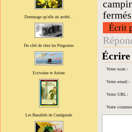
campin
fermés,
Dommage qu'elle ait arrêté...
Écrit 
Répond
Du côté de chez les Pingouins
Écrire
Votre nom :
Ecrivaine et Artiste
Votre email :
Votre URL :
Votre comment
Les Banalités de Cunégonde