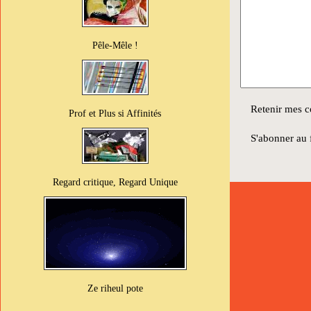
Pêle-Mêle !
Retenir mes c
Prof et Plus si Affinités
S'abonner au f
Regard critique, Regard Unique
Ze riheul pote