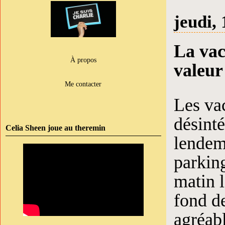
jeudi, 
La vac
À propos
valeur
Me contacter
Les va
désinté
Celia Sheen joue au theremin
lendem
parkin
matin l
fond d
agréab