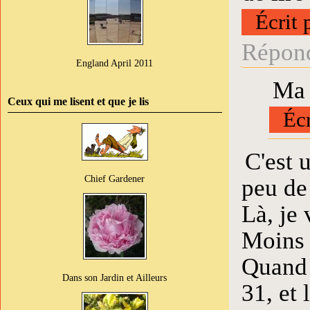
Écrit 
Répond
England April 2011
Ma 
Ceux qui me lisent et que je lis
Écr
C'est 
Chief Gardener
peu de
Là, je 
Moins c
Quand 
Dans son Jardin et Ailleurs
31, et 