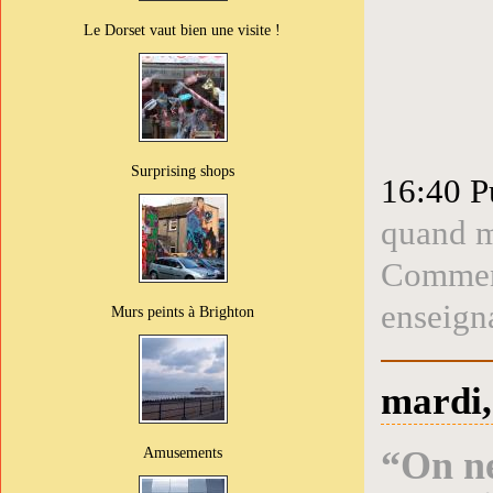
Le Dorset vaut bien une visite !
Surprising shops
16:40 P
quand m
Comment
enseign
Murs peints à Brighton
mardi,
Amusements
“On ne