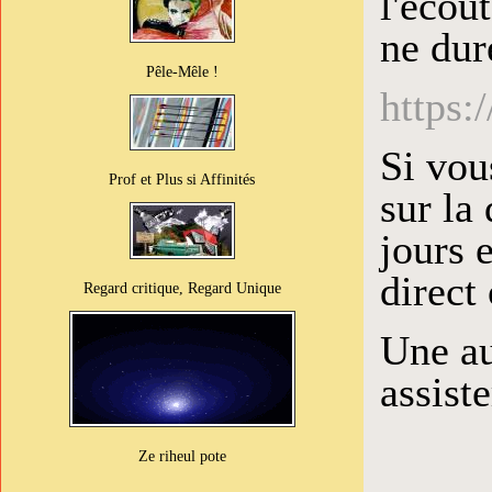
l'écou
ne dur
Pêle-Mêle !
https
Si vou
Prof et Plus si Affinités
sur la 
jours 
direct 
Regard critique, Regard Unique
Une au
assiste
Ze riheul pote