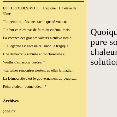
LE CHOIX DES MOTS : Tragique : Un élève de
3ème...
“La peinture, c'est très facile quand vous ne...
Quoique
“Le but ce n’est pas de faire du cinéma, mais...
La vacance des grandes valeurs n'enlève rien à...
pure s
“La légèreté est nécessaire, sinon le tragique...
chaleur
Une démocratie robuste et fonctionnelle a...
solutio
Vieillir c'est savoir perdre. *
"Certaines rencontres portent en elles la magie...
La Démocratie c'est le gouvernement du peuple,...
Point d'odeur, bonne odeur. *
Archives
2026-02