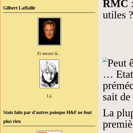
RMC
:
Gilbert Laffaille
utiles 
Et encore là...
Là
La plup
Stats faits par d'autres puisque H&F ne fout
premièr
plus rien