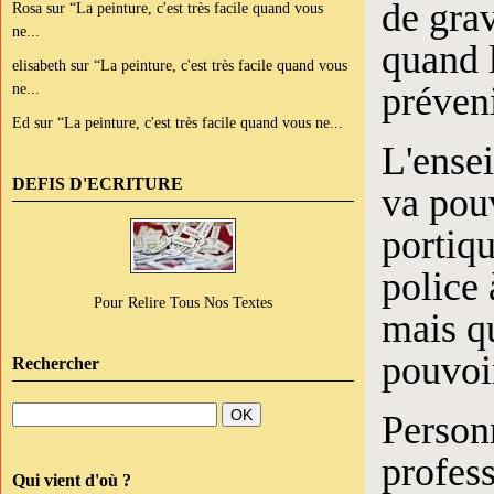
de gra
Rosa
sur
“La peinture, c'est très facile quand vous
ne...
quand l
elisabeth
sur
“La peinture, c'est très facile quand vous
préveni
ne...
Ed
sur
“La peinture, c'est très facile quand vous ne...
L'ensei
DEFIS D'ECRITURE
va pou
portiqu
police 
Pour Relire Tous Nos Textes
mais q
pouvoir
Rechercher
Personn
profess
Qui vient d'où ?