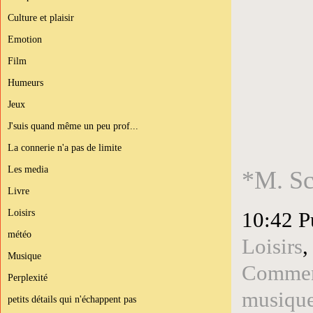
Culture et plaisir
Emotion
Film
Humeurs
Jeux
J'suis quand même un peu prof...
La connerie n'a pas de limite
Les media
*M. Sc
Livre
Loisirs
10:42 P
météo
Loisirs
Musique
Comment
Perplexité
musiqu
petits détails qui n'échappent pas