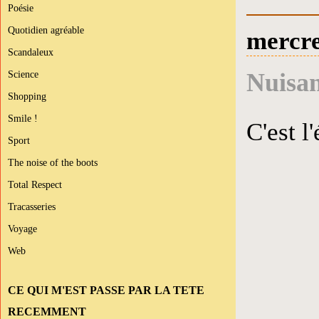
Poésie
Quotidien agréable
mercre
Scandaleux
Science
Nuisan
Shopping
Smile !
C'est l
Sport
The noise of the boots
Total Respect
Tracasseries
Voyage
Web
CE QUI M'EST PASSE PAR LA TETE
RECEMMENT