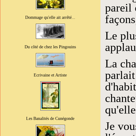
pareil
façons
Dommage qu'elle ait arrêté...
Le plu
applau
Du côté de chez les Pingouins
La cha
parlai
Ecrivaine et Artiste
d'habi
chante
qu'elle
Les Banalités de Cunégonde
Je vou