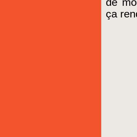
de mo
ça ren