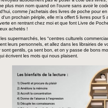
che plus mon nom quand on l'ouvre sans avoir le code.
d'hui, comme j'achetais des livres de poche pour en 
g d'un prochain périple, elle m'a offert 5 livres pour 5
erte en rentrant chez moi et que font Livre de Poche e
eux achetés !
 les supermarchés, les "centres culturels commercia
tent leurs personnels, et allez dans les librairies de 
 sont gentils, ça sent bon, et on y passe de bons m
ui écrivent les mots qui nous plaisent.