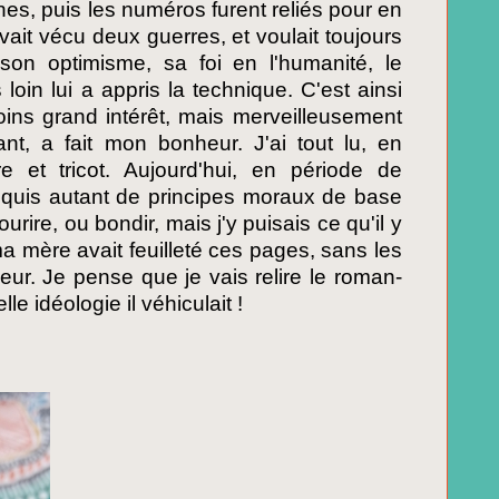
nes, puis les numéros furent reliés pour en
 avait vécu deux guerres, et voulait toujours
 son optimisme, sa foi en l'humanité, le
loin lui a appris la technique. C'est ainsi
oins grand intérêt, mais merveilleusement
ant, a fait mon bonheur. J'ai tout lu, en
 et tricot. Aujourd'hui, en période de
i acquis autant de principes moraux de base
ourire, ou bondir, mais j'y puisais ce qu'il y
ma mère avait feuilleté ces pages, sans les
eur. Je pense que je vais relire le roman-
e idéologie il véhiculait !