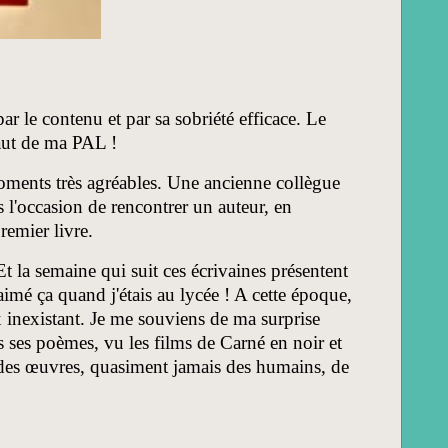
par le contenu et par sa sobriété efficace. Le
 haut de ma PAL !
oments très agréables. Une ancienne collègue
l'occasion de rencontrer un auteur, en
premier livre.
t la semaine qui suit ces écrivaines présentent
aimé ça quand j'étais au lycée ! A cette époque,
 inexistant. Je me souviens de ma surprise
 ses poèmes, vu les films de Carné en noir et
t des œuvres, quasiment jamais des humains, de