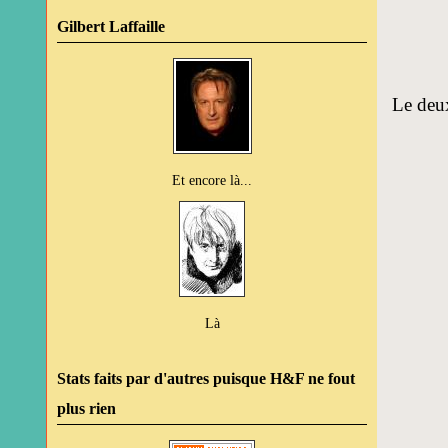
Gilbert Laffaille
Le deux
Et encore là...
Là
Stats faits par d'autres puisque H&F ne fout
plus rien