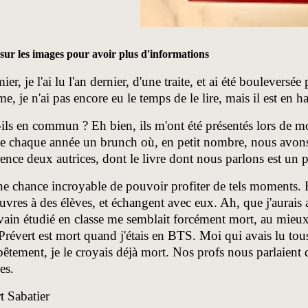
sur les images pour avoir plus d'informations
er, je l'ai lu l'an dernier, d'
une traite, et ai été bouleversée 
e, je n'ai pas encore eu le temps de le lire, mais il est en
ils en commun ? Eh bien, ils m'ont été présentés lors de m
e chaque année un brunch où, en petit nombre, nous avons 
rence deux autrices, dont le livre dont nous parlons est un 
ne chance incroyable de pouvoir profiter de tels moments. E
uvres à des élèves, et échangent avec eux. Ah, que j'aurais 
vain étudié en classe me semblait forcément mort, au mieux
révert est mort quand j'étais en BTS. Moi qui avais lu tous
bêtement, je le croyais déjà mort. Nos profs nous parlaien
es.
 Sabatier