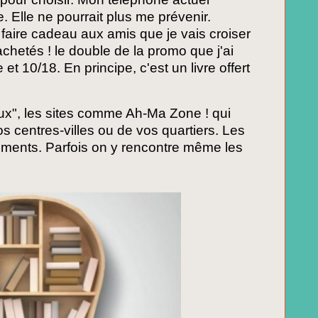
 Elle ne pourrait plus me prévenir.
faire cadeau aux amis que je vais croiser
 achetés ! le double de la promo que j'ai
t 10/18. En principe, c'est un livre offert
ux", les sites comme Ah-Ma Zone ! qui
vos centres-villes ou de vos quartiers. Les
oments. Parfois on y rencontre même les