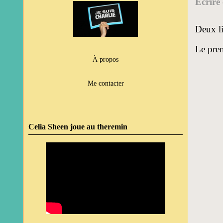
Ecrire 
Deux li
Le prem
À propos
Me contacter
Celia Sheen joue au theremin