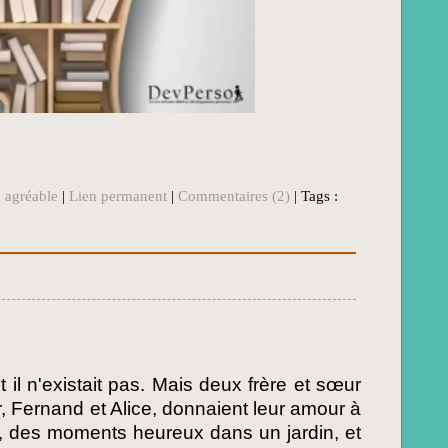
 agréable
|
Lien permanent
|
Commentaires (2)
| Tags :
 il n'existait pas. Mais deux frère et sœur
ur, Fernand et Alice, donnaient leur amour à
s, des moments heureux dans un jardin, et