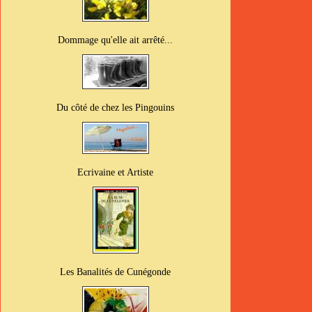
Dommage qu'elle ait arrêté...
Du côté de chez les Pingouins
Ecrivaine et Artiste
Les Banalités de Cunégonde