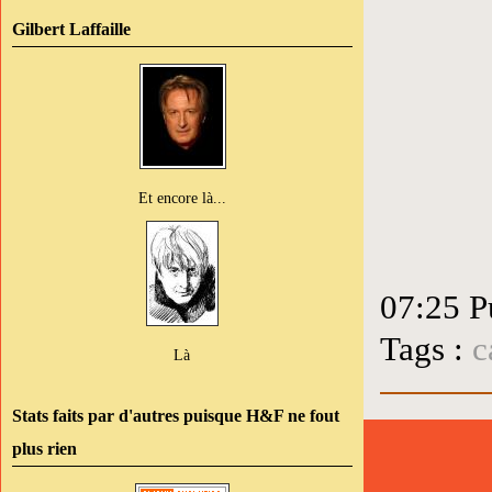
Gilbert Laffaille
Et encore là...
07:25 P
Tags :
c
Là
Stats faits par d'autres puisque H&F ne fout
plus rien