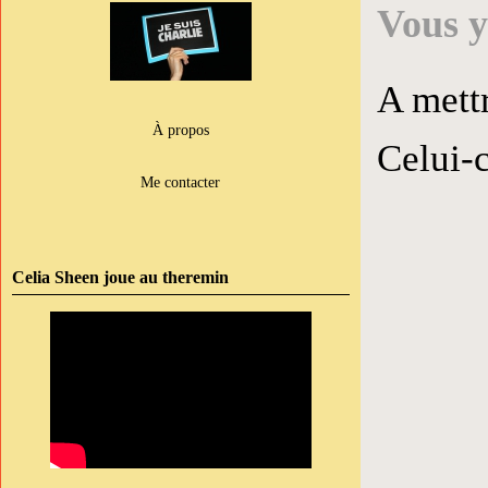
Vous y
A mettr
À propos
Celui-c
Me contacter
Celia Sheen joue au theremin