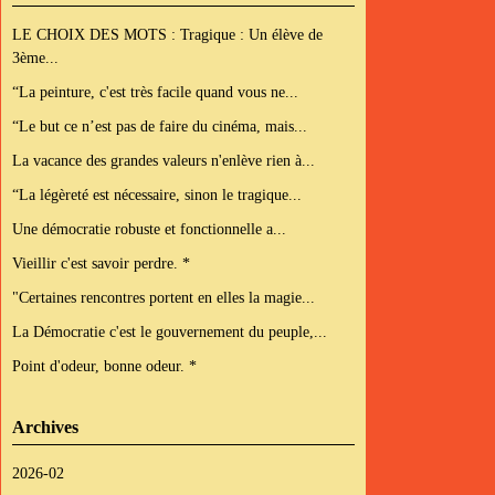
LE CHOIX DES MOTS : Tragique : Un élève de
3ème...
“La peinture, c'est très facile quand vous ne...
“Le but ce n’est pas de faire du cinéma, mais...
La vacance des grandes valeurs n'enlève rien à...
“La légèreté est nécessaire, sinon le tragique...
Une démocratie robuste et fonctionnelle a...
Vieillir c'est savoir perdre. *
"Certaines rencontres portent en elles la magie...
La Démocratie c'est le gouvernement du peuple,...
Point d'odeur, bonne odeur. *
Archives
2026-02