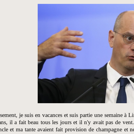
ement, je suis en vacances et suis partie une semaine à Li
ns, il a fait beau tous les jours et il n'y avait pas de ven
cle et ma tante avaient fait provision de champagne et n