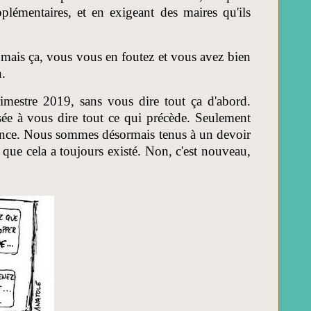
lémentaires, et en exigeant des maires qu'ils
 mais ça, vous vous en foutez et vous avez bien
n.
mestre 2019, sans vous dire tout ça d'abord.
risée à vous dire tout ce qui précède. Seulement
nfiance. Nous sommes désormais tenus à un devoir
que cela a toujours existé. Non, c'est nouveau,