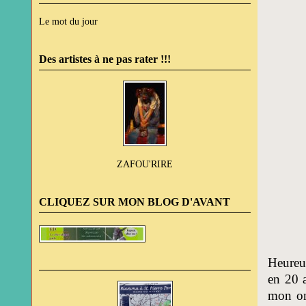
Le mot du jour
Des artistes à ne pas rater !!!
ZAFOU'RIRE
CLIQUEZ SUR MON BLOG D'AVANT
Heureus
en 20 a
mon on