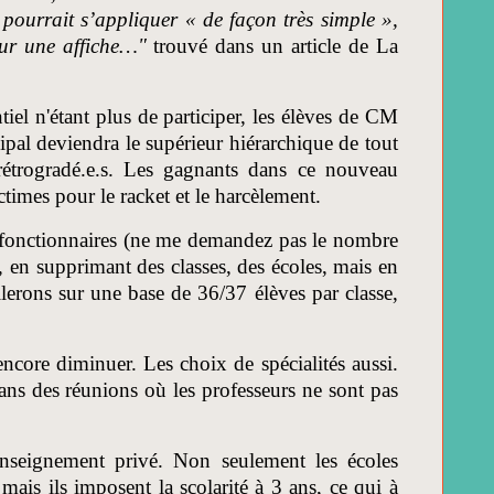
pourrait s’appliquer « de façon très simple »,
sur une affiche…"
trouvé dans un article de La
iel n'étant plus de participer, les élèves de CM
cipal deviendra le supérieur hiérarchique de tout
 rétrogradé.e.s. Les gagnants dans ce nouveau
times pour le racket et le harcèlement.
 fonctionnaires (ne me demandez pas le nombre
, en supprimant des classes, des écoles, mais en
lerons sur une base de 36/37 élèves par classe,
encore diminuer. Les choix de spécialités aussi.
dans des réunions où les professeurs ne sont pas
enseignement privé. Non seulement les écoles
mais ils imposent la scolarité à 3 ans, ce qui à