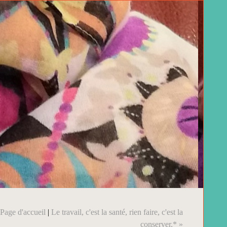
Page d'accueil
|
Le travail, c'est la santé, rien faire, c'est la
conserver.* »