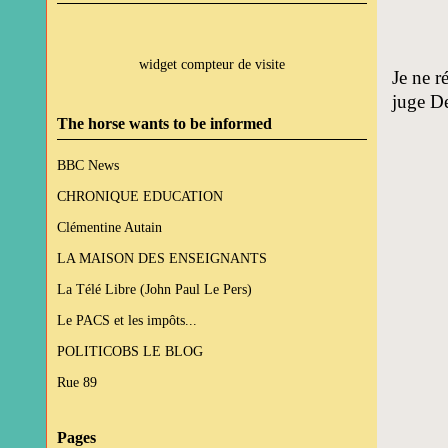
widget compteur de visite
Je ne r
juge De
The horse wants to be informed
BBC News
CHRONIQUE EDUCATION
Clémentine Autain
LA MAISON DES ENSEIGNANTS
La Télé Libre (John Paul Le Pers)
Le PACS et les impôts...
POLITICOBS LE BLOG
Rue 89
Pages