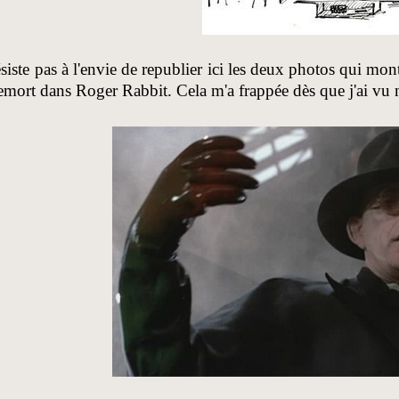
ésiste pas à l'envie de republier ici les deux photos qui mo
mort dans Roger Rabbit. Cela m'a frappée dès que j'ai vu no