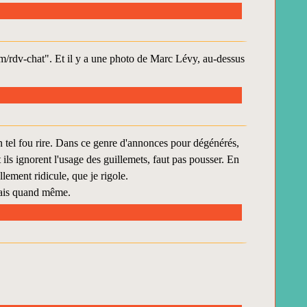
com/rdv-chat". Et il y a une photo de Marc Lévy, au-dessus
un tel fou rire. Dans ce genre d'annonces pour dégénérés,
 ils ignorent l'usage des guillemets, faut pas pousser. En
lement ridicule, que je rigole.
 mais quand même.