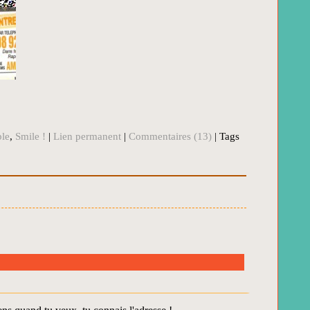
ble
,
Smile !
|
Lien permanent
|
Commentaires (13)
| Tags