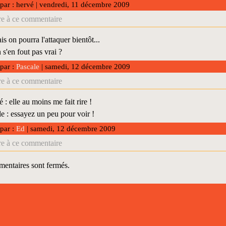
 par : hervé | vendredi, 11 décembre 2009
e à ce commentaire
s on pourra l'attaquer bientôt...
 s'en fout pas vrai ?
 par :
Pascale
| samedi, 12 décembre 2009
e à ce commentaire
: elle au moins me fait rire !
 : essayez un peu pour voir !
 par :
Ed
| samedi, 12 décembre 2009
e à ce commentaire
entaires sont fermés.