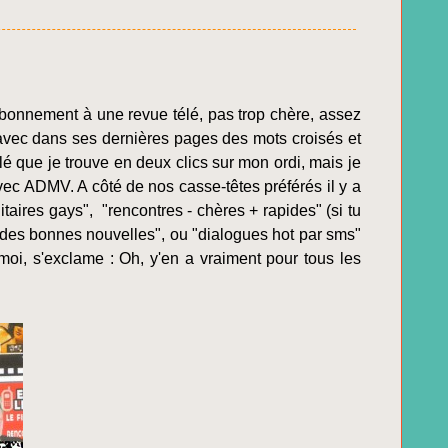
abonnement à une revue télé, pas trop chère, assez
 avec dans ses dernières pages des mots croisés et
é que je trouve en deux clics sur mon ordi, mais je
vec ADMV. A côté de nos casse-têtes préférés il y a
taires gays", "rencontres - chères + rapides" (si tu
ue des bonnes nouvelles", ou "dialogues hot par sms"
moi, s'exclame : Oh, y'en a vraiment pour tous les