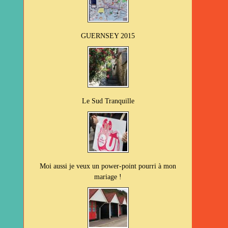
GUERNSEY 2015
Le Sud Tranquille
Moi aussi je veux un power-point pourri à mon
mariage !