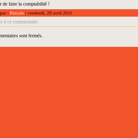
r de faire la comptabilité !
 par :
Pascale
| vendredi, 29 avril 2011
e à ce commentaire
entaires sont fermés.