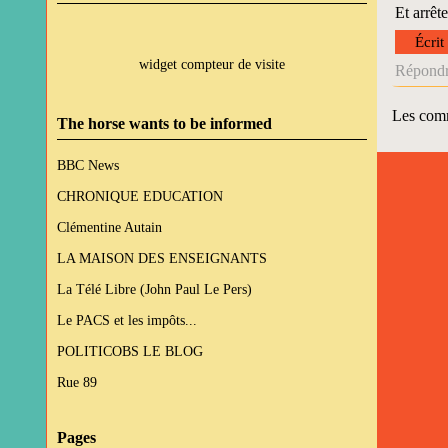
Et arrête
Écrit
widget compteur de visite
Répondr
Les comm
The horse wants to be informed
BBC News
CHRONIQUE EDUCATION
Clémentine Autain
LA MAISON DES ENSEIGNANTS
La Télé Libre (John Paul Le Pers)
Le PACS et les impôts...
POLITICOBS LE BLOG
Rue 89
Pages