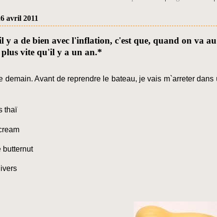
6 avril 2011
il y a de bien avec l'inflation, c'est que, quand on va 
 plus vite qu'il y a un an.*
re demain. Avant de reprendre le bateau, je vais m`arreter dan
 thaï
 cream
 butternut
ivers