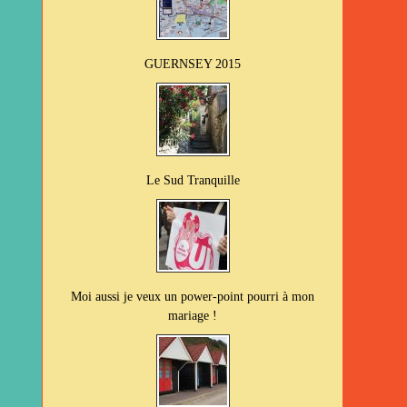
GUERNSEY 2015
Le Sud Tranquille
Moi aussi je veux un power-point pourri à mon
mariage !