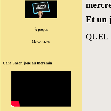
mercre
Et un j
À propos
QUEL 
Me contacter
Celia Sheen joue au theremin