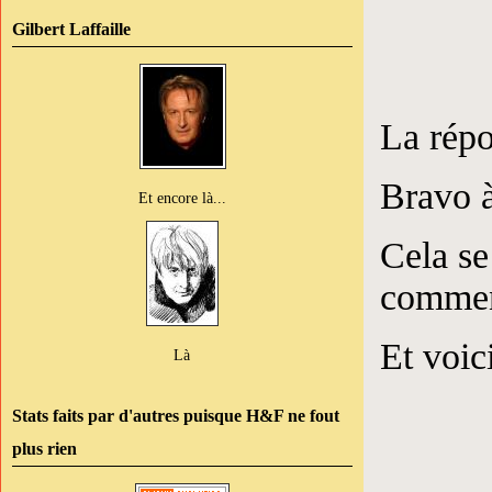
Gilbert Laffaille
La répo
Bravo à
Et encore là...
Cela se
commen
Et voic
Là
Stats faits par d'autres puisque H&F ne fout
plus rien