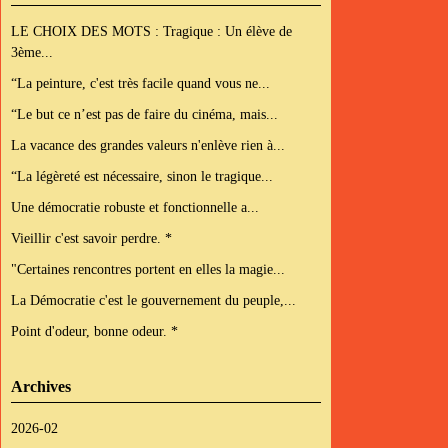
LE CHOIX DES MOTS : Tragique : Un élève de
3ème...
“La peinture, c'est très facile quand vous ne...
“Le but ce n’est pas de faire du cinéma, mais...
La vacance des grandes valeurs n'enlève rien à...
“La légèreté est nécessaire, sinon le tragique...
Une démocratie robuste et fonctionnelle a...
Vieillir c'est savoir perdre. *
"Certaines rencontres portent en elles la magie...
La Démocratie c'est le gouvernement du peuple,...
Point d'odeur, bonne odeur. *
Archives
2026-02