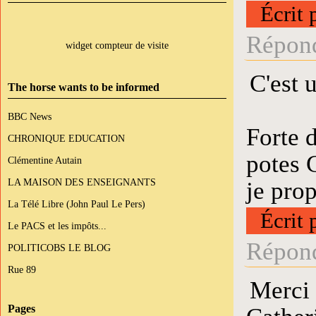
Écrit 
Répond
widget compteur de visite
C'est 
The horse wants to be informed
BBC News
Forte 
CHRONIQUE EDUCATION
potes 
Clémentine Autain
LA MAISON DES ENSEIGNANTS
je prop
La Télé Libre (John Paul Le Pers)
Écrit 
Le PACS et les impôts...
Répond
POLITICOBS LE BLOG
Rue 89
Merci 
Pages