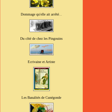
Dommage qu'elle ait arrêté...
Du côté de chez les Pingouins
Ecrivaine et Artiste
Les Banalités de Cunégonde