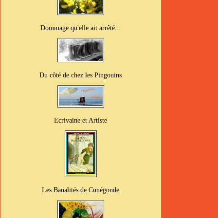
Dommage qu'elle ait arrêté...
Du côté de chez les Pingouins
Ecrivaine et Artiste
Les Banalités de Cunégonde