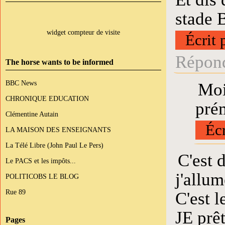
stade B
widget compteur de visite
Écrit 
Répond
The horse wants to be informed
BBC News
Moi
CHRONIQUE EDUCATION
pré
Clémentine Autain
Écr
LA MAISON DES ENSEIGNANTS
La Télé Libre (John Paul Le Pers)
C'est 
Le PACS et les impôts...
j'allum
POLITICOBS LE BLOG
Rue 89
C'est l
JE prêt
Pages