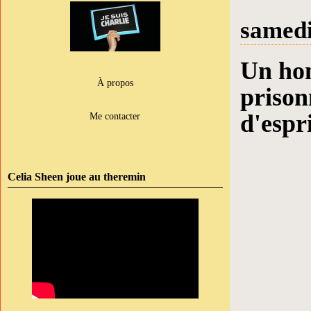
samedi
Un hom
À propos
prisonn
d'espri
Me contacter
Celia Sheen joue au theremin