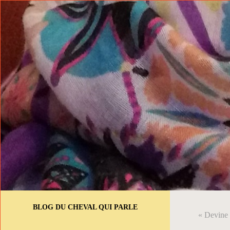
BLOG DU CHEVAL QUI PARLE
« Devine q