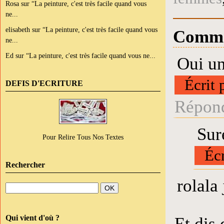
Rosa
sur
“La peinture, c'est très facile quand vous
ne...
elisabeth
sur
“La peinture, c'est très facile quand vous
Comme
ne...
Ed
sur
“La peinture, c'est très facile quand vous ne...
Oui un
Écrit 
DEFIS D'ECRITURE
Répond
Sur
Pour Relire Tous Nos Textes
Écr
Rechercher
rolala 
Qui vient d'où ?
Et dis 