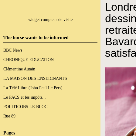
Londre
dess
widget compteur de visite
retrai
The horse wants to be informed
Bavar
satisf
BBC News
CHRONIQUE EDUCATION
Clémentine Autain
LA MAISON DES ENSEIGNANTS
La Télé Libre (John Paul Le Pers)
Le PACS et les impôts...
POLITICOBS LE BLOG
Rue 89
Pages