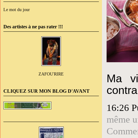
Le mot du jour
Des artistes à ne pas rater !!!
ZAFOU'RIRE
Ma vi
contra
CLIQUEZ SUR MON BLOG D'AVANT
16:26 P
même un
Comment