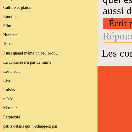
Culture et plaisir
aussi 
Emotion
Écrit 
Film
Répond
Humeurs
Jeux
Les co
J'suis quand même un peu prof...
La connerie n'a pas de limite
Les media
Livre
Loisirs
météo
Musique
Perplexité
petits détails qui n'échappent pas