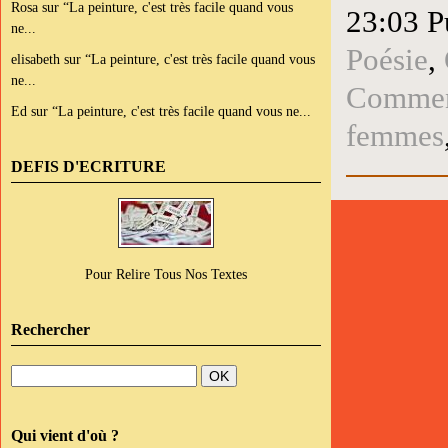
Rosa
sur
“La peinture, c'est très facile quand vous
23:03 P
ne...
Poésie
,
elisabeth
sur
“La peinture, c'est très facile quand vous
ne...
Comment
Ed
sur
“La peinture, c'est très facile quand vous ne...
femmes
DEFIS D'ECRITURE
Pour Relire Tous Nos Textes
Rechercher
Qui vient d'où ?