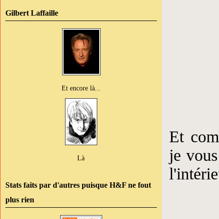
Gilbert Laffaille
Et encore là...
Et com
je vous
Là
l'intéri
Stats faits par d'autres puisque H&F ne fout
plus rien