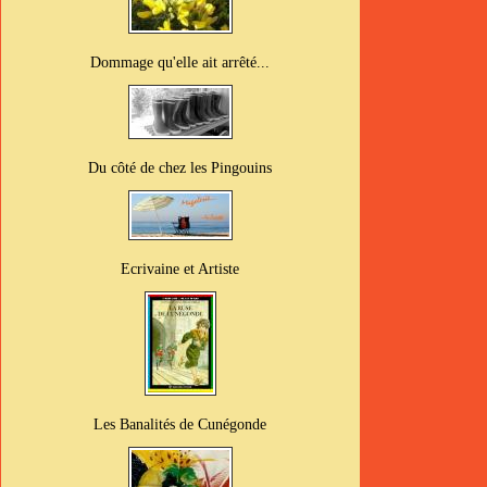
Dommage qu'elle ait arrêté...
Du côté de chez les Pingouins
Ecrivaine et Artiste
Les Banalités de Cunégonde