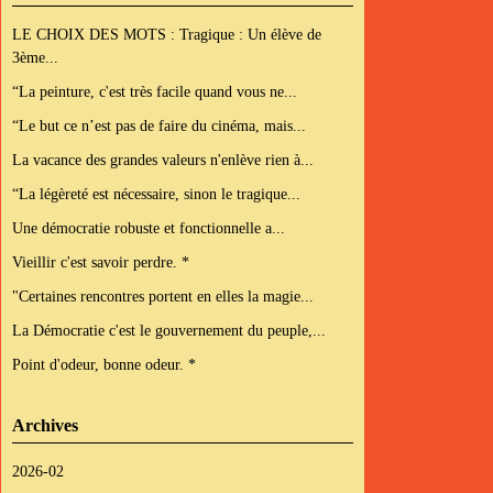
LE CHOIX DES MOTS : Tragique : Un élève de
3ème...
“La peinture, c'est très facile quand vous ne...
“Le but ce n’est pas de faire du cinéma, mais...
La vacance des grandes valeurs n'enlève rien à...
“La légèreté est nécessaire, sinon le tragique...
Une démocratie robuste et fonctionnelle a...
Vieillir c'est savoir perdre. *
"Certaines rencontres portent en elles la magie...
La Démocratie c'est le gouvernement du peuple,...
Point d'odeur, bonne odeur. *
Archives
2026-02