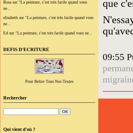
que c'e
Rosa
sur
“La peinture, c'est très facile quand vous
ne...
N'essa
elisabeth
sur
“La peinture, c'est très facile quand vous
ne...
qu'ave
Ed
sur
“La peinture, c'est très facile quand vous ne...
DEFIS D'ECRITURE
09:55 P
perman
migrain
Pour Relire Tous Nos Textes
Rechercher
Qui vient d'où ?