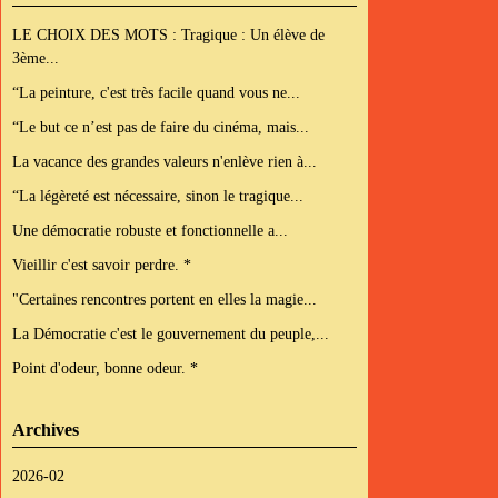
LE CHOIX DES MOTS : Tragique : Un élève de
3ème...
“La peinture, c'est très facile quand vous ne...
“Le but ce n’est pas de faire du cinéma, mais...
La vacance des grandes valeurs n'enlève rien à...
“La légèreté est nécessaire, sinon le tragique...
Une démocratie robuste et fonctionnelle a...
Vieillir c'est savoir perdre. *
"Certaines rencontres portent en elles la magie...
La Démocratie c'est le gouvernement du peuple,...
Point d'odeur, bonne odeur. *
Archives
2026-02