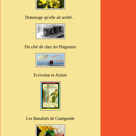
Dommage qu'elle ait arrêté...
Du côté de chez les Pingouins
Ecrivaine et Artiste
Les Banalités de Cunégonde