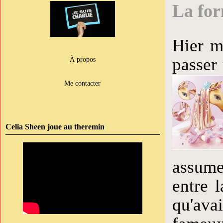
La for
Hier m
passer
À propos
Me contacter
Celia Sheen joue au theremin
assume
entre l
qu'ava