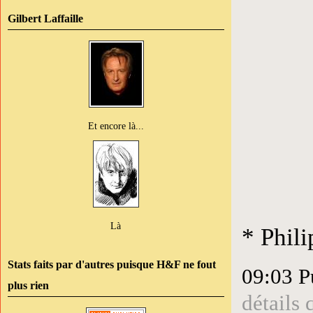
Gilbert Laffaille
Et encore là...
Là
* Phil
Stats faits par d'autres puisque H&F ne fout
09:03 P
plus rien
détails 