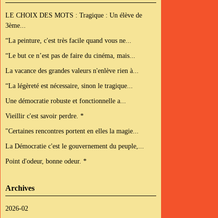
LE CHOIX DES MOTS : Tragique : Un élève de
3ème...
“La peinture, c'est très facile quand vous ne...
“Le but ce n’est pas de faire du cinéma, mais...
La vacance des grandes valeurs n'enlève rien à...
“La légèreté est nécessaire, sinon le tragique...
Une démocratie robuste et fonctionnelle a...
Vieillir c'est savoir perdre. *
"Certaines rencontres portent en elles la magie...
La Démocratie c'est le gouvernement du peuple,...
Point d'odeur, bonne odeur. *
Archives
2026-02