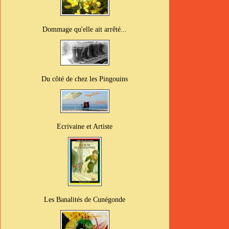
Dommage qu'elle ait arrêté...
Du côté de chez les Pingouins
Ecrivaine et Artiste
Les Banalités de Cunégonde