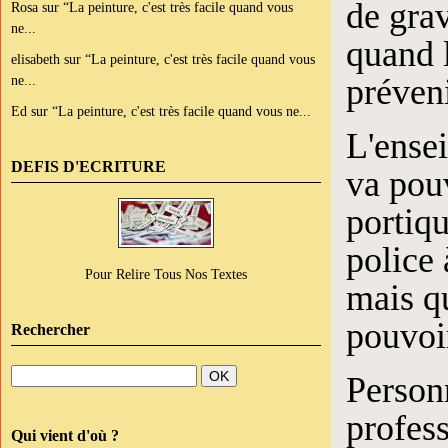
de gra
Rosa
sur
“La peinture, c'est très facile quand vous
ne...
quand l
elisabeth
sur
“La peinture, c'est très facile quand vous
préveni
ne...
Ed
sur
“La peinture, c'est très facile quand vous ne...
L'ensei
DEFIS D'ECRITURE
va pou
portiqu
police 
Pour Relire Tous Nos Textes
mais q
pouvoir
Rechercher
Personn
profess
Qui vient d'où ?