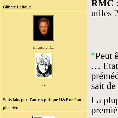
RMC
:
Gilbert Laffaille
utiles 
Et encore là...
Là
La plup
Stats faits par d'autres puisque H&F ne fout
premièr
plus rien