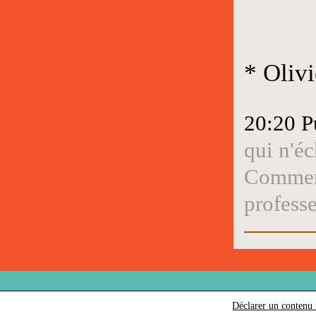
* Olivi
20:20 P
qui n'é
Comment
profess
Déclarer un contenu i