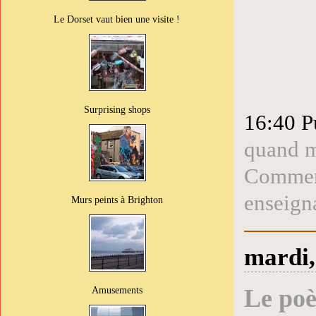
Le Dorset vaut bien une visite !
Surprising shops
16:40 P
quand m
Comment
enseign
Murs peints à Brighton
mardi,
Amusements
Le poè