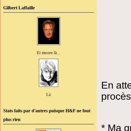
Gilbert Laffaille
Et encore là...
En atte
procès
Là
Stats faits par d'autres puisque H&F ne fout
plus rien
* Ma g