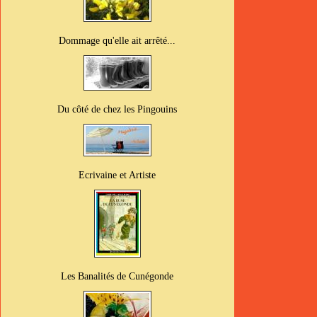
Dommage qu'elle ait arrêté...
Du côté de chez les Pingouins
Ecrivaine et Artiste
Les Banalités de Cunégonde