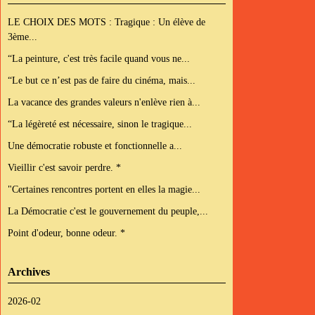
LE CHOIX DES MOTS : Tragique : Un élève de
3ème...
“La peinture, c'est très facile quand vous ne...
“Le but ce n’est pas de faire du cinéma, mais...
La vacance des grandes valeurs n'enlève rien à...
“La légèreté est nécessaire, sinon le tragique...
Une démocratie robuste et fonctionnelle a...
Vieillir c'est savoir perdre. *
"Certaines rencontres portent en elles la magie...
La Démocratie c'est le gouvernement du peuple,...
Point d'odeur, bonne odeur. *
Archives
2026-02