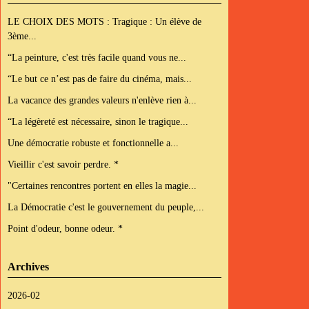
LE CHOIX DES MOTS : Tragique : Un élève de
3ème...
“La peinture, c'est très facile quand vous ne...
“Le but ce n’est pas de faire du cinéma, mais...
La vacance des grandes valeurs n'enlève rien à...
“La légèreté est nécessaire, sinon le tragique...
Une démocratie robuste et fonctionnelle a...
Vieillir c'est savoir perdre. *
"Certaines rencontres portent en elles la magie...
La Démocratie c'est le gouvernement du peuple,...
Point d'odeur, bonne odeur. *
Archives
2026-02