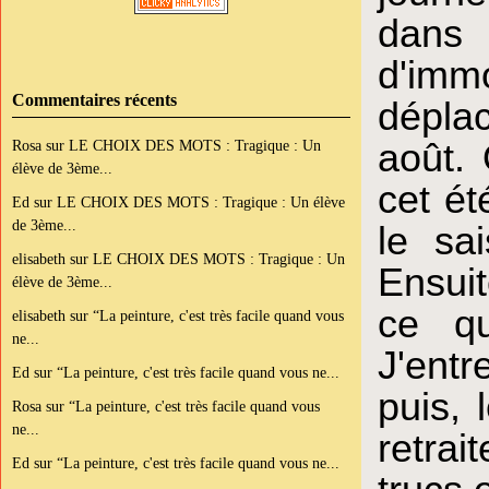
dans 
d'imm
Commentaires récents
dépla
Rosa
sur
LE CHOIX DES MOTS : Tragique : Un
août.
élève de 3ème...
cet é
Ed
sur
LE CHOIX DES MOTS : Tragique : Un élève
de 3ème...
le sai
elisabeth
sur
LE CHOIX DES MOTS : Tragique : Un
Ensuit
élève de 3ème...
ce qu
elisabeth
sur
“La peinture, c'est très facile quand vous
ne...
J'entr
Ed
sur
“La peinture, c'est très facile quand vous ne...
puis, 
Rosa
sur
“La peinture, c'est très facile quand vous
ne...
retrai
Ed
sur
“La peinture, c'est très facile quand vous ne...