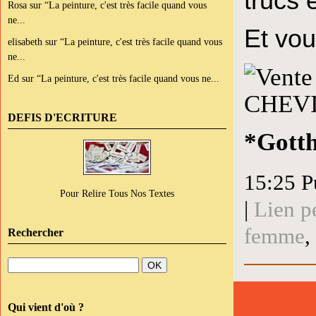
trucs 
Rosa
sur
“La peinture, c'est très facile quand vous
ne...
Et vou
elisabeth
sur
“La peinture, c'est très facile quand vous
ne...
Ed
sur
“La peinture, c'est très facile quand vous ne...
DEFIS D'ECRITURE
*
Gotth
15:25 P
Pour Relire Tous Nos Textes
|
Lien p
femme
,
Rechercher
Qui vient d'où ?