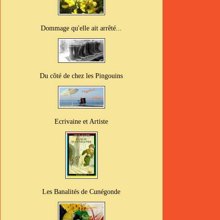
Dommage qu'elle ait arrêté...
Du côté de chez les Pingouins
Ecrivaine et Artiste
Les Banalités de Cunégonde