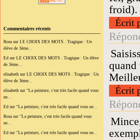
froid).
Écrit 
Commentaires récents
Répond
Rosa
sur
LE CHOIX DES MOTS : Tragique : Un
élève de 3ème...
Saisis
Ed
sur
LE CHOIX DES MOTS : Tragique : Un élève
quand 
de 3ème...
Meille
elisabeth
sur
LE CHOIX DES MOTS : Tragique : Un
élève de 3ème...
Écrit 
elisabeth
sur
“La peinture, c'est très facile quand vous
ne...
Répond
Ed
sur
“La peinture, c'est très facile quand vous ne...
Rosa
sur
“La peinture, c'est très facile quand vous
Mince,
ne...
exempl
Ed
sur
“La peinture, c'est très facile quand vous ne...