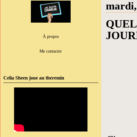
mardi,
QUEL
JOUR
À propos
Me contacter
Celia Sheen joue au theremin