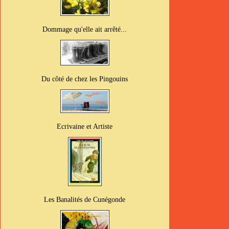
Dommage qu'elle ait arrêté...
Du côté de chez les Pingouins
Ecrivaine et Artiste
Les Banalités de Cunégonde