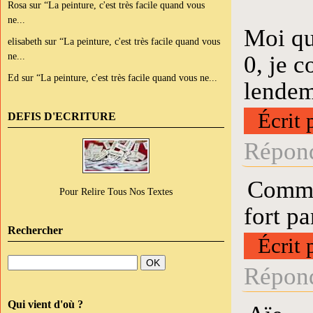
Rosa
sur
“La peinture, c'est très facile quand vous
ne...
Moi qu
elisabeth
sur
“La peinture, c'est très facile quand vous
ne...
0, je c
Ed
sur
“La peinture, c'est très facile quand vous ne...
lendem
Écrit 
DEFIS D'ECRITURE
Répond
Comme 
Pour Relire Tous Nos Textes
fort pa
Rechercher
Écrit 
Répond
Qui vient d'où ?