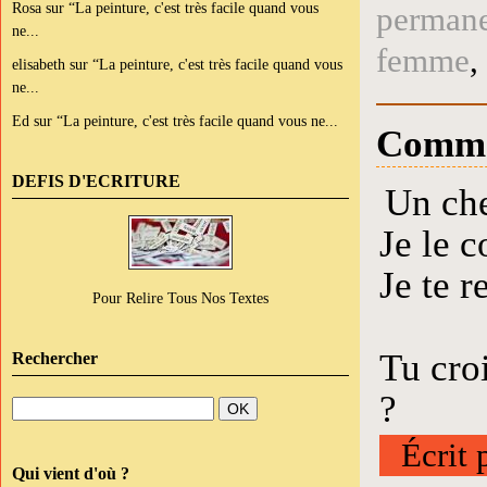
Rosa
sur
“La peinture, c'est très facile quand vous
perman
ne...
femme
,
elisabeth
sur
“La peinture, c'est très facile quand vous
ne...
Ed
sur
“La peinture, c'est très facile quand vous ne...
Comme
DEFIS D'ECRITURE
Un che
Je le c
Je te r
Pour Relire Tous Nos Textes
Tu cro
Rechercher
?
Écrit 
Qui vient d'où ?