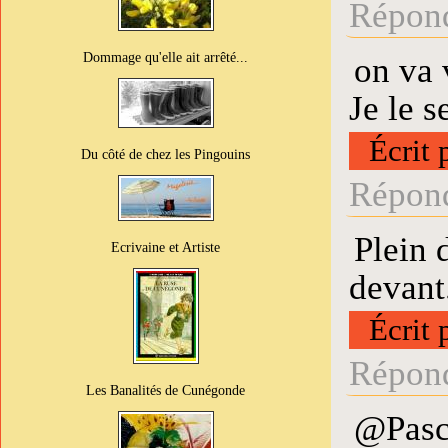
Répond
Dommage qu'elle ait arrêté...
on va 
Je le s
Écrit 
Du côté de chez les Pingouins
Répond
Plein 
Ecrivaine et Artiste
devant
Écrit 
Répond
Les Banalités de Cunégonde
@Pasca