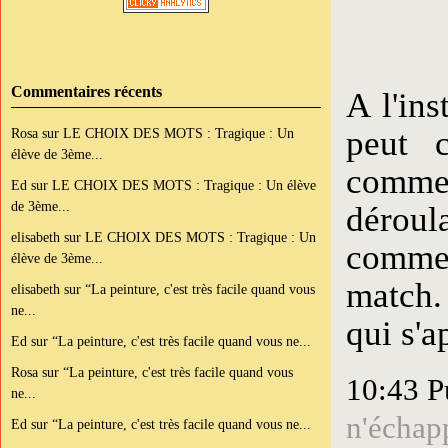
Commentaires récents
A l'ins
peut c
Rosa
sur
LE CHOIX DES MOTS : Tragique : Un
élève de 3ème...
commen
Ed
sur
LE CHOIX DES MOTS : Tragique : Un élève
de 3ème...
déroul
elisabeth
sur
LE CHOIX DES MOTS : Tragique : Un
comment
élève de 3ème...
match. 
elisabeth
sur
“La peinture, c'est très facile quand vous
ne...
qui s'a
Ed
sur
“La peinture, c'est très facile quand vous ne...
Rosa
sur
“La peinture, c'est très facile quand vous
10:43 P
ne...
n'échap
Ed
sur
“La peinture, c'est très facile quand vous ne...