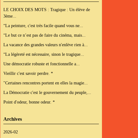
LE CHOIX DES MOTS : Tragique : Un élève de
3ème...
“La peinture, c'est très facile quand vous ne...
“Le but ce n’est pas de faire du cinéma, mais...
La vacance des grandes valeurs n'enlève rien à...
“La légèreté est nécessaire, sinon le tragique...
Une démocratie robuste et fonctionnelle a...
Vieillir c'est savoir perdre. *
"Certaines rencontres portent en elles la magie...
La Démocratie c'est le gouvernement du peuple,...
Point d'odeur, bonne odeur. *
Archives
2026-02