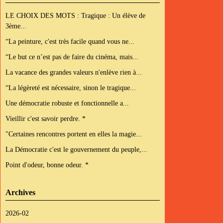
LE CHOIX DES MOTS : Tragique : Un élève de
3ème...
“La peinture, c'est très facile quand vous ne...
“Le but ce n’est pas de faire du cinéma, mais...
La vacance des grandes valeurs n'enlève rien à...
“La légèreté est nécessaire, sinon le tragique...
Une démocratie robuste et fonctionnelle a...
Vieillir c'est savoir perdre. *
"Certaines rencontres portent en elles la magie...
La Démocratie c'est le gouvernement du peuple,...
Point d'odeur, bonne odeur. *
Archives
2026-02