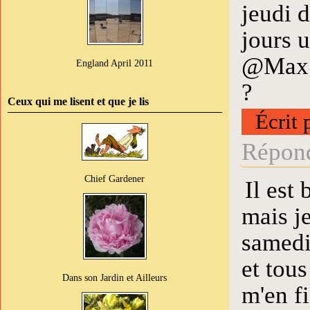
jeudi d
jours 
@Max :
England April 2011
?
Ceux qui me lisent et que je lis
Écrit 
Répond
Chief Gardener
Il est
mais je
samedi
et tous
Dans son Jardin et Ailleurs
m'en fi