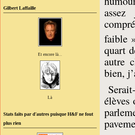
humour 
Gilbert Laffaille
assez 
compré
faible 
quart 
Et encore là...
autre 
bien, j
Serait
élèves 
Là
parle
Stats faits par d'autres puisque H&F ne fout
paveme
plus rien