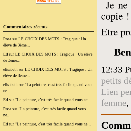
Je ne 
copie !
Commentaires récents
Etre pr
Rosa
sur
LE CHOIX DES MOTS : Tragique : Un
élève de 3ème...
Ben
Ed
sur
LE CHOIX DES MOTS : Tragique : Un élève
de 3ème...
12:33 P
elisabeth
sur
LE CHOIX DES MOTS : Tragique : Un
élève de 3ème...
petits d
elisabeth
sur
“La peinture, c'est très facile quand vous
Lien pe
ne...
Ed
sur
“La peinture, c'est très facile quand vous ne...
femme
,
Rosa
sur
“La peinture, c'est très facile quand vous
ne...
Comme
Ed
sur
“La peinture, c'est très facile quand vous ne...