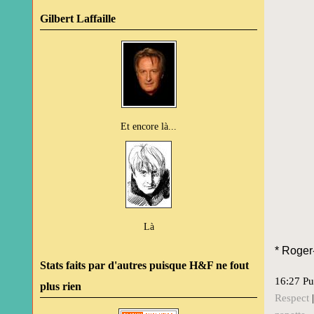
Gilbert Laffaille
Et encore là...
Là
* Roger
Stats faits par d'autres puisque H&F ne fout
16:27 Pu
plus rien
Respect