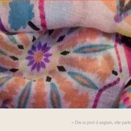
« Dis ta prof d anglais, elle parl