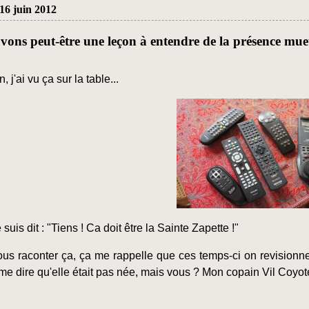
16 juin 2012
vons peut-être une leçon à entendre de la présence muet
, j'ai vu ça sur la table...
 suis dit : "Tiens ! Ca doit être la Sainte Zapette !"
ous raconter ça, ça me rappelle que ces temps-ci on revisionn
e dire qu'elle était pas née, mais vous ? Mon copain Vil Coyote,