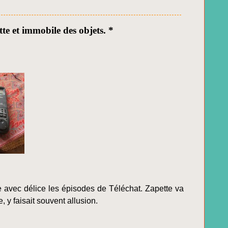
te et immobile des objets. *
e avec délice les épisodes de Téléchat. Zapette va
 y faisait souvent allusion.