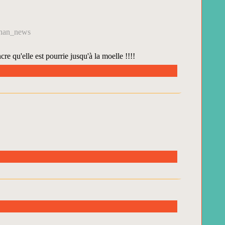
ahan_news
re qu'elle est pourrie jusqu'à la moelle !!!!