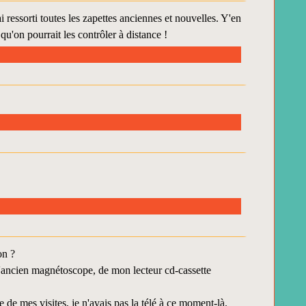
ressorti toutes les zapettes anciennes et nouvelles. Y'en
u'on pourrait les contrôler à distance !
on ?
 l'ancien magnétoscope, de mon lecteur cd-cassette
e de mes visites, je n'avais pas la télé à ce moment-là.