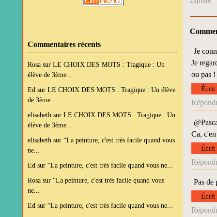
zapette
Commen
Commentaires récents
Je conn
Je regar
Rosa
sur
LE CHOIX DES MOTS : Tragique : Un
ou pas !
élève de 3ème...
Écrit
Ed
sur
LE CHOIX DES MOTS : Tragique : Un élève
de 3ème...
Répondr
elisabeth
sur
LE CHOIX DES MOTS : Tragique : Un
@Pascal
élève de 3ème...
Ca, c'en 
elisabeth
sur
“La peinture, c'est très facile quand vous
Écrit
ne...
Répondr
Ed
sur
“La peinture, c'est très facile quand vous ne...
Rosa
sur
“La peinture, c'est très facile quand vous
Pas de 
ne...
Écrit
Ed
sur
“La peinture, c'est très facile quand vous ne...
Répondr