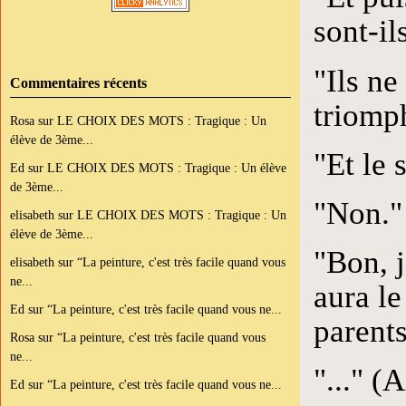
sont-il
"Ils ne
Commentaires récents
triomph
Rosa
sur
LE CHOIX DES MOTS : Tragique : Un
élève de 3ème...
"Et le 
Ed
sur
LE CHOIX DES MOTS : Tragique : Un élève
de 3ème...
"Non."
elisabeth
sur
LE CHOIX DES MOTS : Tragique : Un
élève de 3ème...
"Bon, 
elisabeth
sur
“La peinture, c'est très facile quand vous
ne...
aura le
Ed
sur
“La peinture, c'est très facile quand vous ne...
parents
Rosa
sur
“La peinture, c'est très facile quand vous
ne...
"..." (
Ed
sur
“La peinture, c'est très facile quand vous ne...