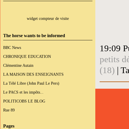
widget compteur de visite
The horse wants to be informed
19:09 P
BBC News
petits d
CHRONIQUE EDUCATION
Clémentine Autain
(18)
| T
LA MAISON DES ENSEIGNANTS
La Télé Libre (John Paul Le Pers)
Le PACS et les impôts...
POLITICOBS LE BLOG
Rue 89
Pages