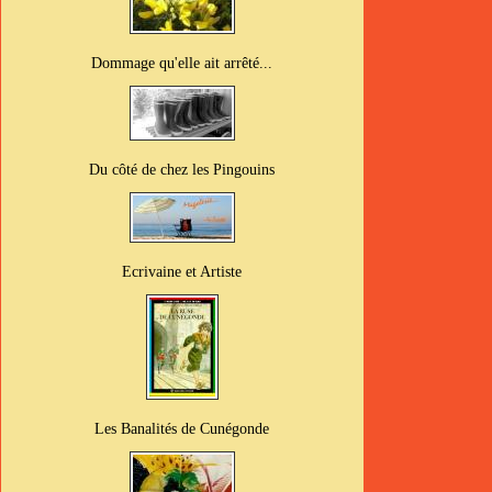
Dommage qu'elle ait arrêté...
Du côté de chez les Pingouins
Ecrivaine et Artiste
Les Banalités de Cunégonde