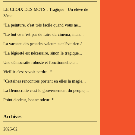
LE CHOIX DES MOTS : Tragique : Un élève de
3ème...
“La peinture, c'est très facile quand vous ne...
“Le but ce n’est pas de faire du cinéma, mais...
La vacance des grandes valeurs n'enlève rien à...
“La légèreté est nécessaire, sinon le tragique...
Une démocratie robuste et fonctionnelle a...
Vieillir c'est savoir perdre. *
"Certaines rencontres portent en elles la magie...
La Démocratie c'est le gouvernement du peuple,...
Point d'odeur, bonne odeur. *
Archives
2026-02