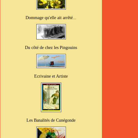
Dommage qu'elle ait arrêté...
Du côté de chez les Pingouins
Ecrivaine et Artiste
Les Banalités de Cunégonde