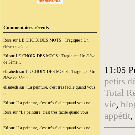
Commentaires récents
Rosa
sur
LE CHOIX DES MOTS : Tragique : Un
élève de 3ème...
Ed
sur
LE CHOIX DES MOTS : Tragique : Un élève
de 3ème...
11:05 P
elisabeth
sur
LE CHOIX DES MOTS : Tragique : Un
élève de 3ème...
petits d
elisabeth
sur
“La peinture, c'est très facile quand vous
Total R
ne...
vie
,
blo
Ed
sur
“La peinture, c'est très facile quand vous ne...
Rosa
sur
“La peinture, c'est très facile quand vous
appétit
ne...
Ed
sur
“La peinture, c'est très facile quand vous ne...