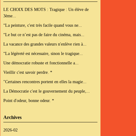
LE CHOIX DES MOTS : Tragique : Un élève de
3ème...
“La peinture, c'est très facile quand vous ne...
“Le but ce n’est pas de faire du cinéma, mais...
La vacance des grandes valeurs n'enlève rien à...
“La légèreté est nécessaire, sinon le tragique...
Une démocratie robuste et fonctionnelle a...
Vieillir c'est savoir perdre. *
"Certaines rencontres portent en elles la magie...
La Démocratie c'est le gouvernement du peuple,...
Point d'odeur, bonne odeur. *
Archives
2026-02