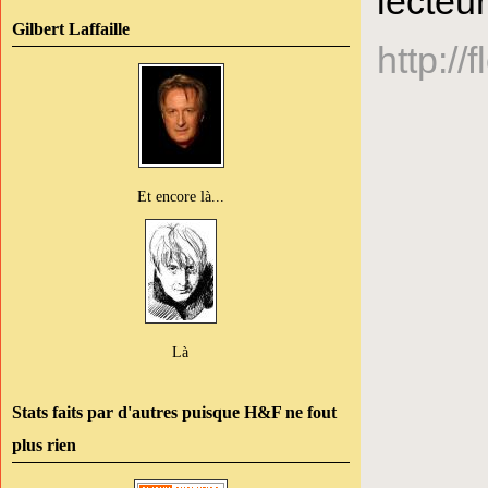
lecteu
Gilbert Laffaille
http:/
Et encore là...
Là
Stats faits par d'autres puisque H&F ne fout
plus rien