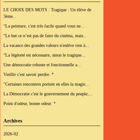
LE CHOIX DES MOTS : Tragique : Un élève de
3ème...
“La peinture, c'est très facile quand vous ne...
“Le but ce n’est pas de faire du cinéma, mais...
La vacance des grandes valeurs n'enlève rien à...
“La légèreté est nécessaire, sinon le tragique...
Une démocratie robuste et fonctionnelle a...
Vieillir c'est savoir perdre. *
"Certaines rencontres portent en elles la magie...
La Démocratie c'est le gouvernement du peuple,...
Point d'odeur, bonne odeur. *
Archives
2026-02