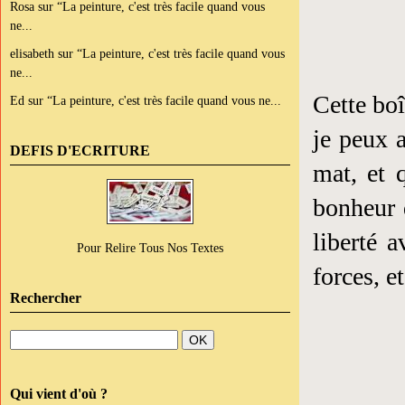
Rosa
sur
“La peinture, c'est très facile quand vous
ne...
elisabeth
sur
“La peinture, c'est très facile quand vous
ne...
Cette bo
Ed
sur
“La peinture, c'est très facile quand vous ne...
je peux 
DEFIS D'ECRITURE
mat, et 
bonheur d
liberté 
Pour Relire Tous Nos Textes
forces, e
Rechercher
Qui vient d'où ?