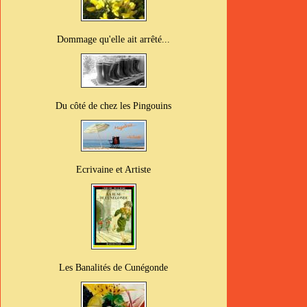
Dommage qu'elle ait arrêté...
Du côté de chez les Pingouins
Ecrivaine et Artiste
Les Banalités de Cunégonde