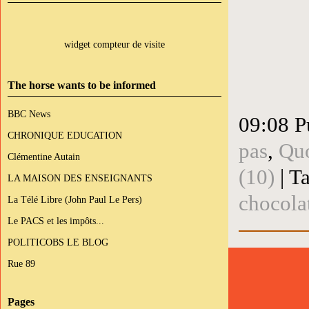
widget compteur de visite
The horse wants to be informed
BBC News
09:08 P
CHRONIQUE EDUCATION
pas
,
Quo
Clémentine Autain
(10)
| T
LA MAISON DES ENSEIGNANTS
chocola
La Télé Libre (John Paul Le Pers)
Le PACS et les impôts...
POLITICOBS LE BLOG
Rue 89
Pages