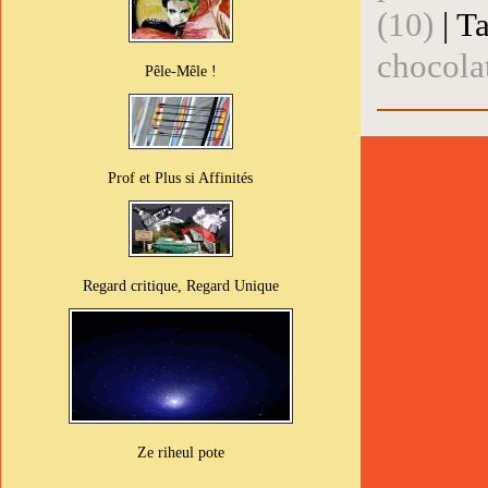
(10)
| T
chocola
Pêle-Mêle !
Prof et Plus si Affinités
Regard critique, Regard Unique
Ze riheul pote