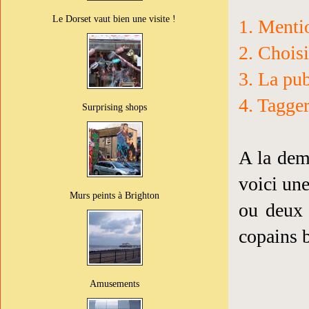
Le Dorset vaut bien une visite !
1. Mentio
2. Choisi
3. La pub
4. Tagger
Surprising shops
A la de
voici un
Murs peints à Brighton
ou deux 
copains b
Amusements