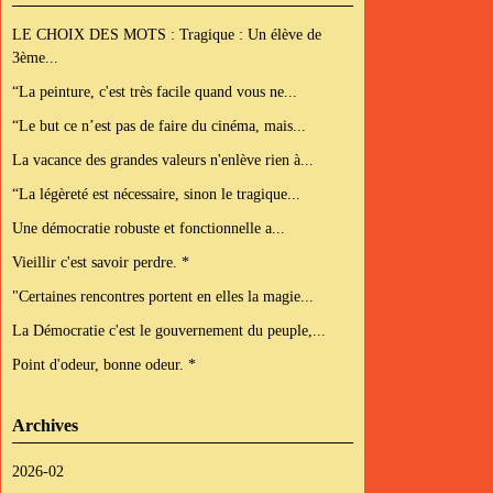
LE CHOIX DES MOTS : Tragique : Un élève de
3ème...
“La peinture, c'est très facile quand vous ne...
“Le but ce n’est pas de faire du cinéma, mais...
La vacance des grandes valeurs n'enlève rien à...
“La légèreté est nécessaire, sinon le tragique...
Une démocratie robuste et fonctionnelle a...
Vieillir c'est savoir perdre. *
"Certaines rencontres portent en elles la magie...
La Démocratie c'est le gouvernement du peuple,...
Point d'odeur, bonne odeur. *
Archives
2026-02