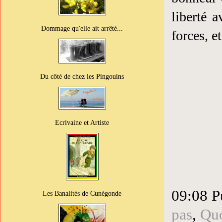
liberté 
Dommage qu'elle ait arrêté...
forces, e
Du côté de chez les Pingouins
Ecrivaine et Artiste
09:08 P
Les Banalités de Cunégonde
pas
,
Quo