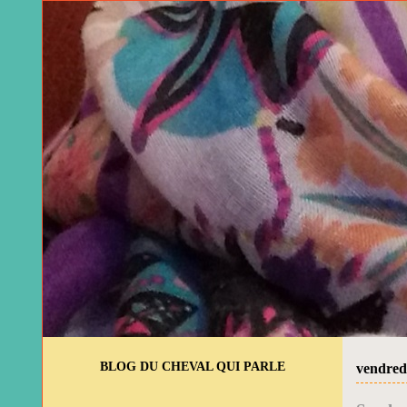
BLOG DU CHEVAL QUI PARLE
vendredi