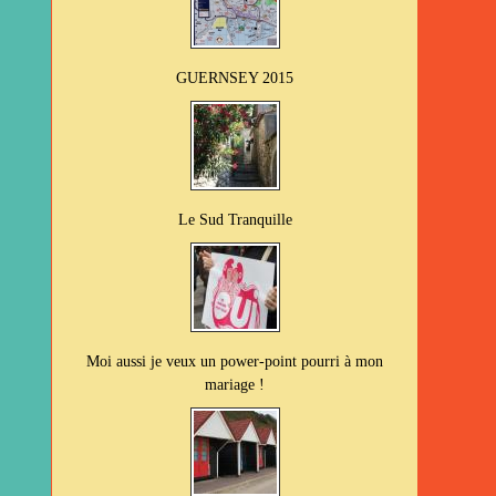
GUERNSEY 2015
Le Sud Tranquille
Moi aussi je veux un power-point pourri à mon
mariage !