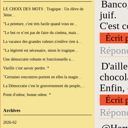
Banco,
LE CHOIX DES MOTS : Tragique : Un élève de
juif.
3ème...
C'est c
“La peinture, c'est très facile quand vous ne...
“Le but ce n’est pas de faire du cinéma, mais...
Écrit 
La vacance des grandes valeurs n'enlève rien à...
Répond
“La légèreté est nécessaire, sinon le tragique...
Une démocratie robuste et fonctionnelle a...
D'aill
Vieillir c'est savoir perdre. *
chocol
"Certaines rencontres portent en elles la magie...
Enfin,
La Démocratie c'est le gouvernement du peuple,...
Point d'odeur, bonne odeur. *
Écrit 
Répond
Archives
2026-02