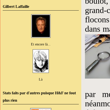
boulot,
Gilbert Laffaille
grand-
flocons
dans m
Et encore là...
Là
par me
Stats faits par d'autres puisque H&F ne fout
plus rien
néanmo