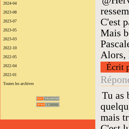
@Hervé
2024-04
ressem
2023-08
C'est p
2023-07
Mais b
2023-05
2023-03
Pascal
2022-10
Alors,
2022-05
Écrit 
2022-04
2022-01
Répond
Toutes les archives
Tu as 
quelqu
mais tr
C'est l