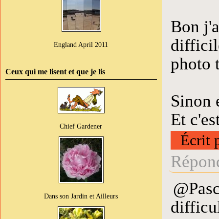
Bon j'a
diffici
England April 2011
photo t
Ceux qui me lisent et que je lis
Sinon
Et c'es
Chief Gardener
Écrit 
Répond
@Pasca
Dans son Jardin et Ailleurs
difficu