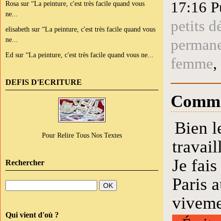
17:16 P
Rosa
sur
“La peinture, c'est très facile quand vous
ne...
petits d
elisabeth
sur
“La peinture, c'est très facile quand vous
ne...
perman
Ed
sur
“La peinture, c'est très facile quand vous ne...
femme
,
DEFIS D'ECRITURE
Comme
Bien l
Pour Relire Tous Nos Textes
travai
Je fais
Rechercher
Paris a
viveme
Qui vient d'où ?