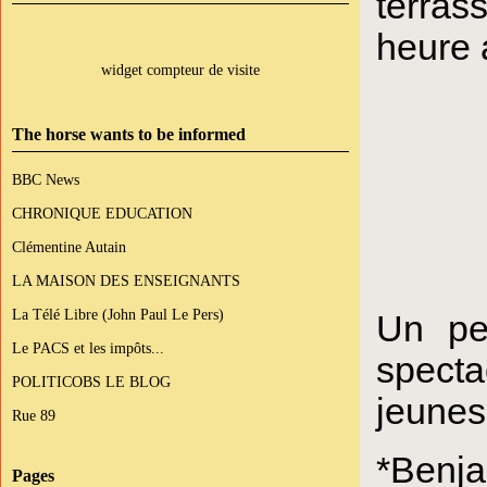
terra
heure 
widget compteur de visite
The horse wants to be informed
BBC News
CHRONIQUE EDUCATION
Clémentine Autain
LA MAISON DES ENSEIGNANTS
La Télé Libre (John Paul Le Pers)
Un peu
Le PACS et les impôts...
specta
POLITICOBS LE BLOG
jeunes
Rue 89
*Benja
Pages