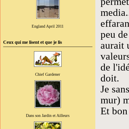
permet
media..
effaran
England April 2011
peu de
aurait 
Ceux qui me lisent et que je lis
valeurs
de l'id
Chief Gardener
doit.
Je sans
mur) m
Et bon
Dans son Jardin et Ailleurs