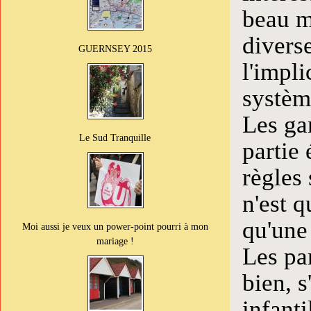
beau m
divers
GUERNSEY 2015
l'impli
systèm
Les gam
Le Sud Tranquille
partie 
règles 
n'est q
qu'une
Moi aussi je veux un power-point pourri à mon
mariage !
Les pa
bien, s
infanti