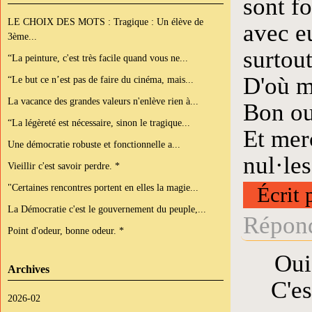
sont f
LE CHOIX DES MOTS : Tragique : Un élève de
avec eu
3ème...
surtout
“La peinture, c'est très facile quand vous ne...
D'où m
“Le but ce n’est pas de faire du cinéma, mais...
La vacance des grandes valeurs n'enlève rien à...
Bon ou
“La légèreté est nécessaire, sinon le tragique...
Et mer
Une démocratie robuste et fonctionnelle a...
nul·les
Vieillir c'est savoir perdre. *
"Certaines rencontres portent en elles la magie...
Écrit 
La Démocratie c'est le gouvernement du peuple,...
Répond
Point d'odeur, bonne odeur. *
Oui
Archives
C'es
2026-02