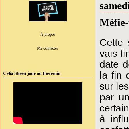
samedi
Méfie-
À propos
Cette 
Me contacter
vais fi
date d
la fin
Celia Sheen joue au theremin
sur le
par un
certai
à infl