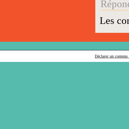
Répond
Les co
Déclarer un contenu i