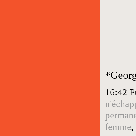
*Georg
16:42 P
n'échap
perman
femme
,