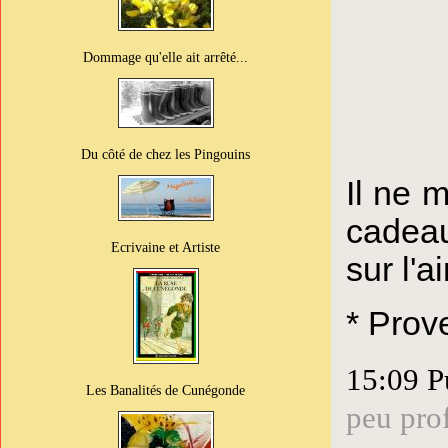
Dommage qu'elle ait arrêté...
Du côté de chez les Pingouins
Il ne 
cadeau
Ecrivaine et Artiste
sur l'
* Prov
15:09 P
Les Banalités de Cunégonde
peu prof