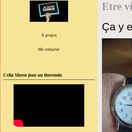
Etre v
Ça y es
À propos
Me contacter
Celia Sheen joue au theremin