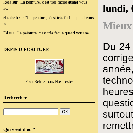
Rosa
sur
“La peinture, c'est très facile quand vous
lundi, 
ne...
elisabeth
sur
“La peinture, c'est très facile quand vous
Mieux 
ne...
Ed
sur
“La peinture, c'est très facile quand vous ne...
Du 24 
DEFIS D'ECRITURE
corrig
année
techno
Pour Relire Tous Nos Textes
heure
Rechercher
questi
surtou
remett
Qui vient d'où ?