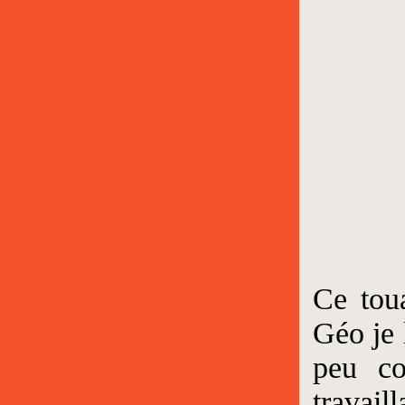
Ce tou
Géo je 
peu co
travail