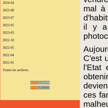
2024-04
mal à
2023-08
d'habit
2023-07
il y a
2023-05
2023-03
photoc
2022-10
Aujour
2022-05
2022-04
C'est 
2022-01
l'Etat
Toutes les archives
obteni
devien
ces fa
malheu