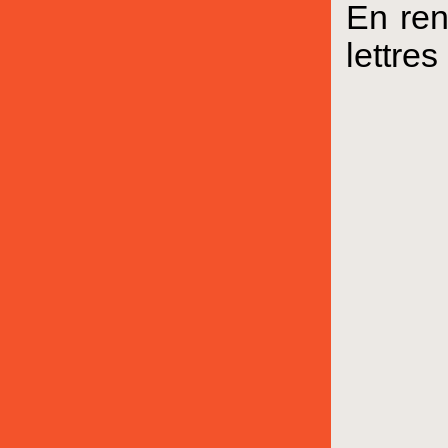
En ren
lettre