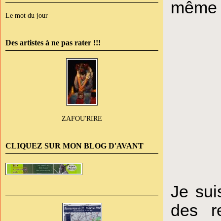
même s
Le mot du jour
Des artistes à ne pas rater !!!
ZAFOU'RIRE
CLIQUEZ SUR MON BLOG D'AVANT
Je sui
des r