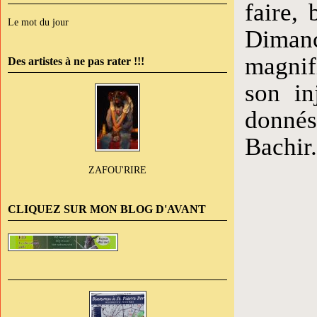
faire, 
Le mot du jour
Dimanc
magnif
Des artistes à ne pas rater !!!
son in
donnés
Bachir.
ZAFOU'RIRE
CLIQUEZ SUR MON BLOG D'AVANT