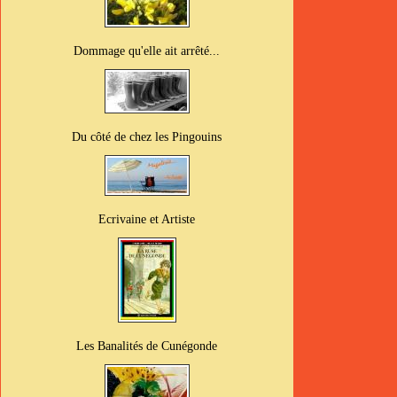
Dommage qu'elle ait arrêté...
Du côté de chez les Pingouins
Ecrivaine et Artiste
Les Banalités de Cunégonde