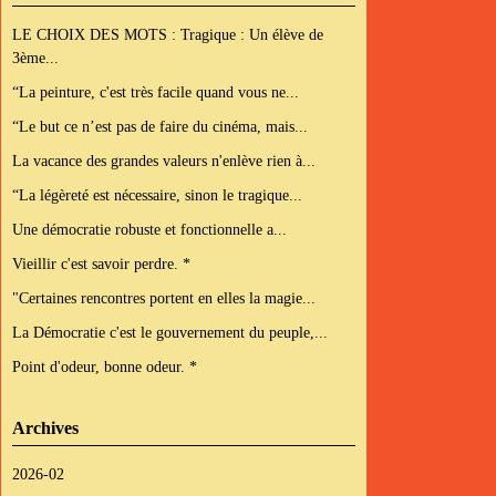
LE CHOIX DES MOTS : Tragique : Un élève de
3ème...
“La peinture, c'est très facile quand vous ne...
“Le but ce n’est pas de faire du cinéma, mais...
La vacance des grandes valeurs n'enlève rien à...
“La légèreté est nécessaire, sinon le tragique...
Une démocratie robuste et fonctionnelle a...
Vieillir c'est savoir perdre. *
"Certaines rencontres portent en elles la magie...
La Démocratie c'est le gouvernement du peuple,...
Point d'odeur, bonne odeur. *
Archives
2026-02