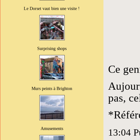
Le Dorset vaut bien une visite !
Surprising shops
Ce genr
Aujour
Murs peints à Brighton
pas, ce
*Référ
Amusements
13:04 P