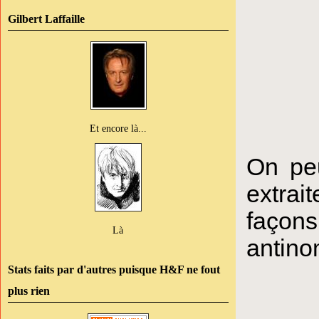
Gilbert Laffaille
Et encore là...
On peu
extrait
façon
Là
antino
Stats faits par d'autres puisque H&F ne fout
plus rien