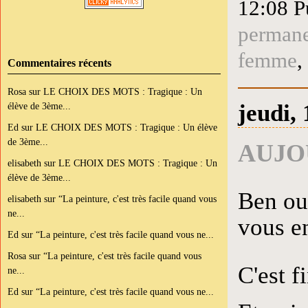
12:08 P
perman
femme
,
Commentaires récents
Rosa
sur
LE CHOIX DES MOTS : Tragique : Un
jeudi,
élève de 3ème...
Ed
sur
LE CHOIX DES MOTS : Tragique : Un élève
de 3ème...
AUJO
elisabeth
sur
LE CHOIX DES MOTS : Tragique : Un
élève de 3ème...
Ben ou
elisabeth
sur
“La peinture, c'est très facile quand vous
ne...
vous en
Ed
sur
“La peinture, c'est très facile quand vous ne...
Rosa
sur
“La peinture, c'est très facile quand vous
C'est f
ne...
Ed
sur
“La peinture, c'est très facile quand vous ne...