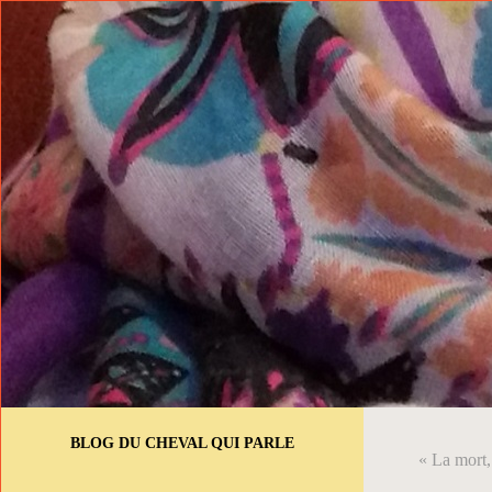
BLOG DU CHEVAL QUI PARLE
« La mort, 