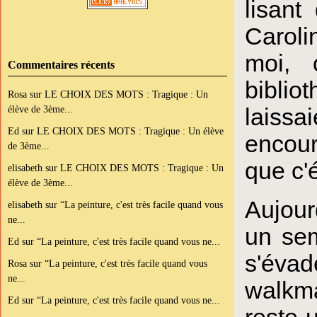
lisant
Caroli
moi, 
Commentaires récents
biblio
Rosa
sur
LE CHOIX DES MOTS : Tragique : Un
élève de 3ème...
laiss
Ed
sur
LE CHOIX DES MOTS : Tragique : Un élève
encour
de 3ème...
que c'é
elisabeth
sur
LE CHOIX DES MOTS : Tragique : Un
élève de 3ème...
Aujourd
elisabeth
sur
“La peinture, c'est très facile quand vous
ne...
un sem
Ed
sur
“La peinture, c'est très facile quand vous ne...
s'évad
Rosa
sur
“La peinture, c'est très facile quand vous
ne...
walkma
Ed
sur
“La peinture, c'est très facile quand vous ne...
reste 