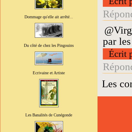
Écrit 
Répond
Dommage qu'elle ait arrêté...
@Virgi
par les
Du côté de chez les Pingouins
Écrit 
Répond
Ecrivaine et Artiste
Les co
Les Banalités de Cunégonde