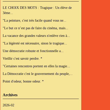
LE CHOIX DES MOTS : Tragique : Un élève de
3ème...
“La peinture, c'est très facile quand vous ne...
“Le but ce n’est pas de faire du cinéma, mais...
La vacance des grandes valeurs n'enlève rien à...
“La légèreté est nécessaire, sinon le tragique...
Une démocratie robuste et fonctionnelle a...
Vieillir c'est savoir perdre. *
"Certaines rencontres portent en elles la magie...
La Démocratie c'est le gouvernement du peuple,...
Point d'odeur, bonne odeur. *
Archives
2026-02