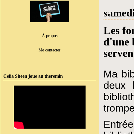
samedi
Les fo
À propos
d'une 
serven
Me contacter
Ma bib
Celia Sheen joue au theremin
deux 
biblio
trompe
Entré