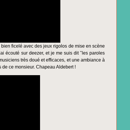
 bien ficelé avec des jeux rigolos de mise en scène
i écouté sur deezer, et je me suis dit "les paroles
 musiciens très doué et efficaces, et une ambiance à
ns de ce monsieur. Chapeau Aldebert !