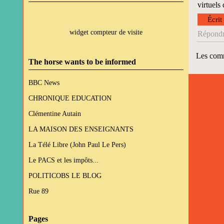
virtuels 
Écrit
widget compteur de visite
Répondr
Les comm
The horse wants to be informed
BBC News
CHRONIQUE EDUCATION
Clémentine Autain
LA MAISON DES ENSEIGNANTS
La Télé Libre (John Paul Le Pers)
Le PACS et les impôts...
POLITICOBS LE BLOG
Rue 89
Pages