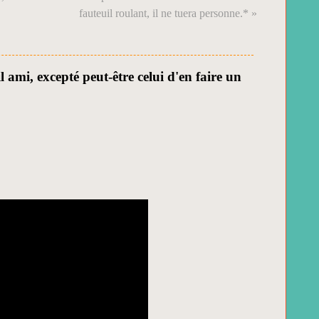
fauteuil roulant, il ne tuera personne.* »
l ami, excepté peut-être celui d'en faire un