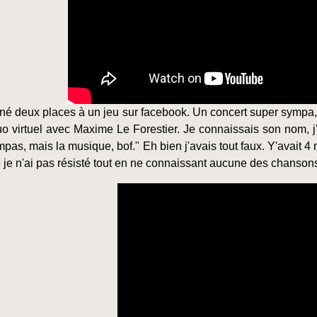
gné deux places à un jeu sur facebook. Un concert super sympa,
uo virtuel avec Maxime Le Forestier. Je connaissais son nom, j'a
pas, mais la musique, bof." Eh bien j'avais tout faux. Y'avait 4
e je n'ai pas résisté tout en ne connaissant aucune des chanso