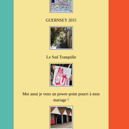
GUERNSEY 2015
Le Sud Tranquille
Moi aussi je veux un power-point pourri à mon
mariage !