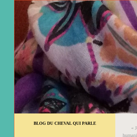
BLOG DU CHEVAL QUI PARLE
« J
humani