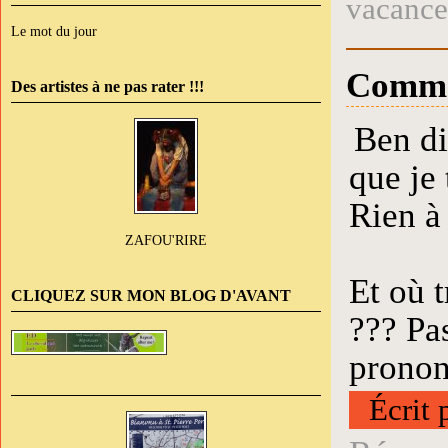
vacance
Le mot du jour
Comme
Des artistes à ne pas rater !!!
Ben di
que je 
Rien à 
ZAFOU'RIRE
Et où 
CLIQUEZ SUR MON BLOG D'AVANT
??? Pas
pronon
Écrit 