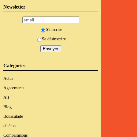
Newsletter
S'inscrire
Se désinscrire
Catégories
Actus
Agacements
Art
Blog
Bousculade
cinéma
Comparaisons