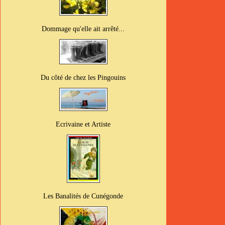
Dommage qu'elle ait arrêté...
Du côté de chez les Pingouins
Ecrivaine et Artiste
Les Banalités de Cunégonde