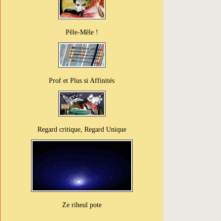
Pêle-Mêle !
Prof et Plus si Affinités
Regard critique, Regard Unique
Ze riheul pote