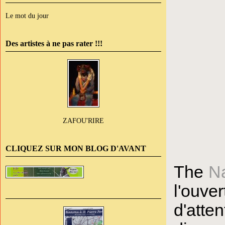
Le mot du jour
Des artistes à ne pas rater !!!
ZAFOU'RIRE
CLIQUEZ SUR MON BLOG D'AVANT
The
N
l'ouve
d'att