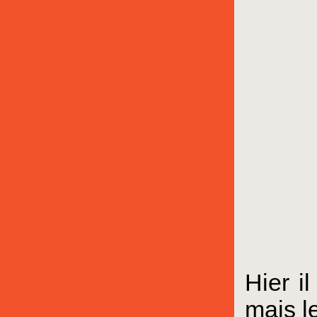
Hier i
mais le