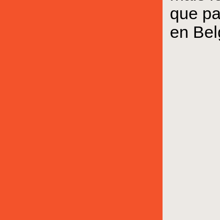
que pa
en Bel