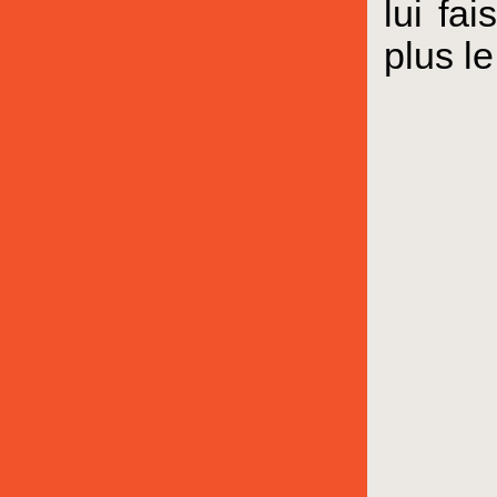
lui fa
plus l