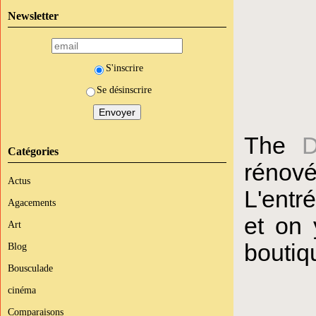
Newsletter
S'inscrire
Se désinscrire
The
Catégories
rénové
Actus
L'entr
Agacements
et on 
Art
boutiq
Blog
Bousculade
cinéma
Comparaisons