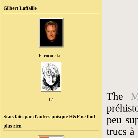
Gilbert Laffaille
Et encore là...
The
M
Là
préhist
peu sup
Stats faits par d'autres puisque H&F ne fout
plus rien
trucs à