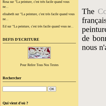
Rosa
sur
“La peinture, c'est très facile quand vous
ne...
The
Co
elisabeth
sur
“La peinture, c'est très facile quand vous
frança
ne...
Ed
sur
“La peinture, c'est très facile quand vous ne...
peintur
de bonn
DEFIS D'ECRITURE
nous n'
Pour Relire Tous Nos Textes
Rechercher
Qui vient d'où ?