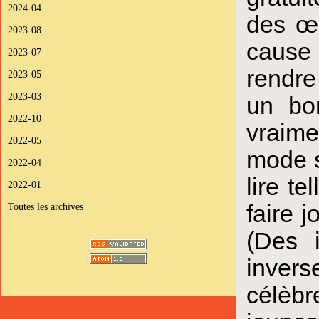
2024-04
des œu
2023-08
cause
2023-07
rendre 
2023-05
2023-03
un bon
2022-10
vraime
2022-05
mode s
2022-04
lire t
2022-01
faire 
Toutes les archives
(Des 
invers
célèbr