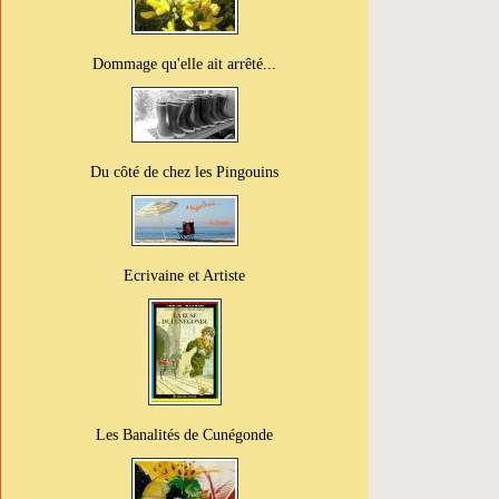
Dommage qu'elle ait arrêté...
Du côté de chez les Pingouins
Ecrivaine et Artiste
Les Banalités de Cunégonde