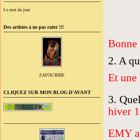
Le mot du jour
Des artistes à ne pas rater !!!
Bonne 
2. A qu
Et une
ZAFOU'RIRE
CLIQUEZ SUR MON BLOG D'AVANT
3. Quel
hiver 
EMY a t