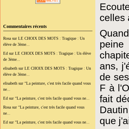
Ecoute
celles 
Commentaires récents
Quand 
Rosa
sur
LE CHOIX DES MOTS : Tragique : Un
peine 
élève de 3ème...
chapit
Ed
sur
LE CHOIX DES MOTS : Tragique : Un élève
de 3ème...
ans, j
elisabeth
sur
LE CHOIX DES MOTS : Tragique : Un
de ses
élève de 3ème...
elisabeth
sur
“La peinture, c'est très facile quand vous
F à l'
ne...
fait d
Ed
sur
“La peinture, c'est très facile quand vous ne...
Dautin
Rosa
sur
“La peinture, c'est très facile quand vous
ne...
que j'
Ed
sur
“La peinture, c'est très facile quand vous ne...