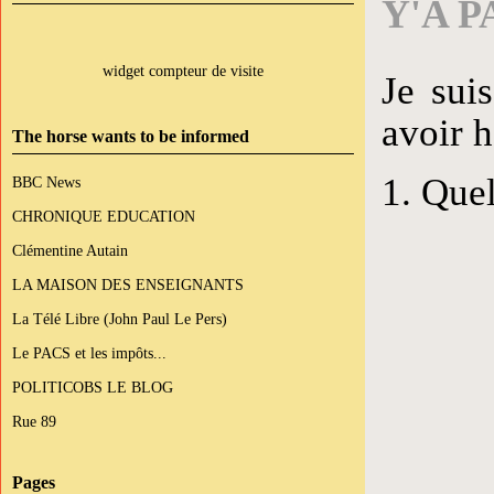
Y'A 
widget compteur de visite
Je sui
avoir h
The horse wants to be informed
1. Que
BBC News
CHRONIQUE EDUCATION
Clémentine Autain
LA MAISON DES ENSEIGNANTS
La Télé Libre (John Paul Le Pers)
Le PACS et les impôts...
POLITICOBS LE BLOG
Rue 89
Pages