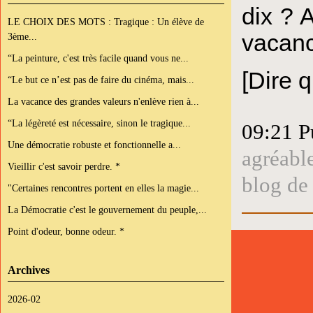
dix ? A
LE CHOIX DES MOTS : Tragique : Un élève de
vacanc
3ème...
“La peinture, c'est très facile quand vous ne...
[Dire q
“Le but ce n’est pas de faire du cinéma, mais...
La vacance des grandes valeurs n'enlève rien à...
“La légèreté est nécessaire, sinon le tragique...
09:21 P
Une démocratie robuste et fonctionnelle a...
agréabl
Vieillir c'est savoir perdre. *
blog de
"Certaines rencontres portent en elles la magie...
La Démocratie c'est le gouvernement du peuple,...
Point d'odeur, bonne odeur. *
Archives
2026-02