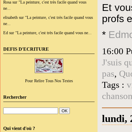
Rosa
sur
“La peinture, c'est très facile quand vous
Et vou
ne...
profs 
elisabeth
sur
“La peinture, c'est très facile quand vous
ne...
*
Edmo
Ed
sur
“La peinture, c'est très facile quand vous ne...
16:00 P
DEFIS D'ECRITURE
J'suis 
pas
,
Quo
Pour Relire Tous Nos Textes
Tags :
v
chanso
Rechercher
lundi,
Qui vient d'où ?