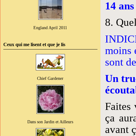
14 ans
8. Quel
England April 2011
INDICE
Ceux qui me lisent et que je lis
moins e
sont d
Un tru
Chief Gardener
écouta
Faites 
ça aura
Dans son Jardin et Ailleurs
avant ç