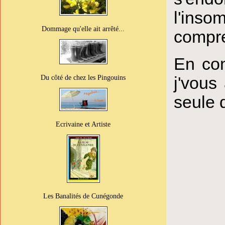
l'ins
Dommage qu'elle ait arrêté...
compre
En con
j'vous
Du côté de chez les Pingouins
seule q
Ecrivaine et Artiste
Les Banalités de Cunégonde