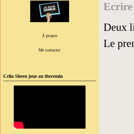
Ecrire 
Deux li
À propos
Le pre
Me contacter
Celia Sheen joue au theremin