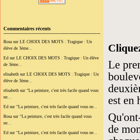
Commentaires récents
Rosa
sur
LE CHOIX DES MOTS : Tragique : Un
Clique
élève de 3ème...
Ed
sur
LE CHOIX DES MOTS : Tragique : Un élève
Le prem
de 3ème...
bouleve
elisabeth
sur
LE CHOIX DES MOTS : Tragique : Un
élève de 3ème...
deuxièm
elisabeth
sur
“La peinture, c'est très facile quand vous
est en
ne...
Ed
sur
“La peinture, c'est très facile quand vous ne...
Qu'ont-
Rosa
sur
“La peinture, c'est très facile quand vous
ne...
de mom
Ed
sur
“La peinture, c'est très facile quand vous ne...