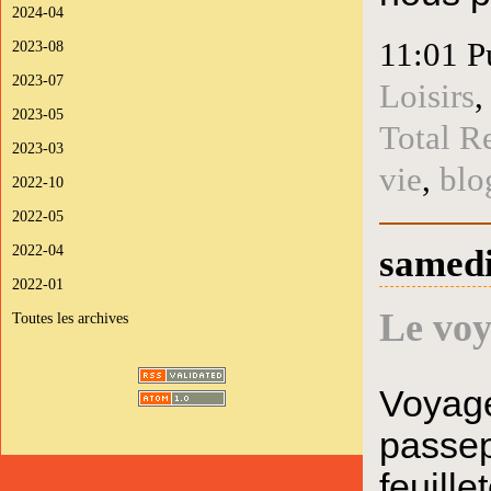
2024-04
11:01 P
2023-08
2023-07
Loisirs
2023-05
Total R
2023-03
vie
,
blo
2022-10
2022-05
2022-04
samedi
2022-01
Le voy
Toutes les archives
Voyage
passep
feuill