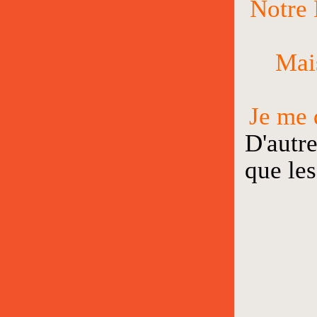
Notre 
Mai
Je me 
D'autr
que les