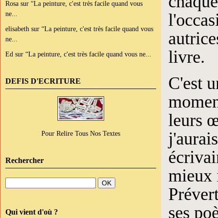
chaque
Rosa
sur
“La peinture, c'est très facile quand vous
ne...
l'occas
elisabeth
sur
“La peinture, c'est très facile quand vous
autrice
ne...
livre.
Ed
sur
“La peinture, c'est très facile quand vous ne...
C'est u
DEFIS D'ECRITURE
moments
leurs œ
j'aurai
Pour Relire Tous Nos Textes
écriva
Rechercher
mieux 
Prévert
ses poè
Qui vient d'où ?