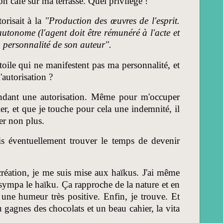
mon café sur ma terrasse. Quel privilège !
orisait à la
"Production des œuvres de l'esprit.
autonome (l'agent doit être rémunéré à l'acte et
la personnalité de son auteur".
toile qui ne manifestent pas ma personnalité, et
l'autorisation ?
emandant une autorisation. Même pour m'occuper
r, et que je touche pour cela une indemnité, il
ser non plus.
s éventuellement trouver le temps de devenir
création, je me suis mise aux haïkus. J'ai même
 sympa le haïku. Ça rapproche de la nature et en
ne humeur très positive. Enfin, je trouve. Et
gagnes des chocolats et un beau cahier, la vita