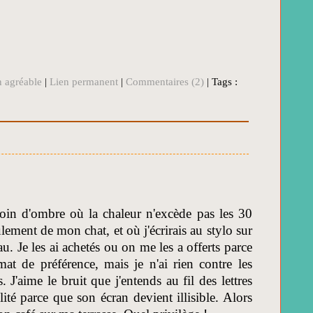
n agréable
|
Lien permanent
|
Commentaires (2)
| Tags :
coin d'ombre où la chaleur n'excède pas les 30
ulement de mon chat, et où j'écrirais au stylo sur
Je les ai achetés ou on me les a offerts parce
at de préférence, mais je n'ai rien contre les
 J'aime le bruit que j'entends au fil des lettres
ité parce que son écran devient illisible. Alors