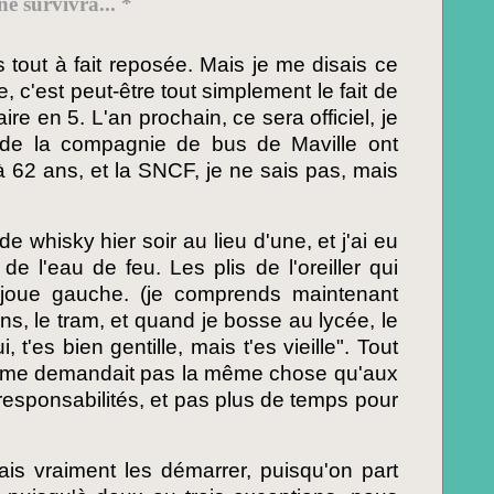
ne survivra... *
 tout à fait reposée. Mais je me disais ce
, c'est peut-être tout simplement le fait de
saire en 5. L'an prochain, ce sera officiel, je
és de la compagnie de bus de Maville ont
 62 ans, et la SNCF, je ne sais pas, mais
 whisky hier soir au lieu d'une, et j'ai eu
 l'eau de feu. Les plis de l'oreiller qui
a joue gauche. (je comprends maintenant
ins, le tram, et quand je bosse au lycée, le
 t'es bien gentille, mais t'es vieille". Tout
e me demandait pas la même chose qu'aux
responsabilités, et pas plus de temps pour
ais vraiment les démarrer, puisqu'on part