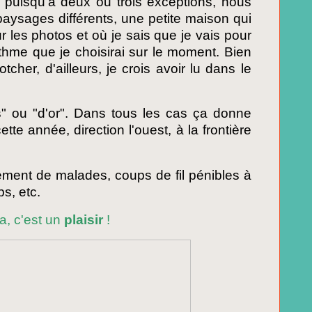
, puisqu'à deux ou trois exceptions, nous
paysages différents, une petite maison qui
ur les photos et où je sais que je vais pour
hme que je choisirai sur le moment. Bien
tcher, d'ailleurs, je crois avoir lu dans le
" ou "d'or". Dans tous les cas ça donne
tte année, direction l'ouest, à la frontière
ement de malades, coups de fil pénibles à
s, etc.
ça, c'est un
plaisir
!