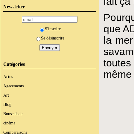
fait ça
Newsletter
Pourqu
que A
S'inscrire
la mer
Se désinscrire
savam
toutes
Catégories
même s
Actus
Agacements
Art
Blog
Bousculade
cinéma
Comparaisons