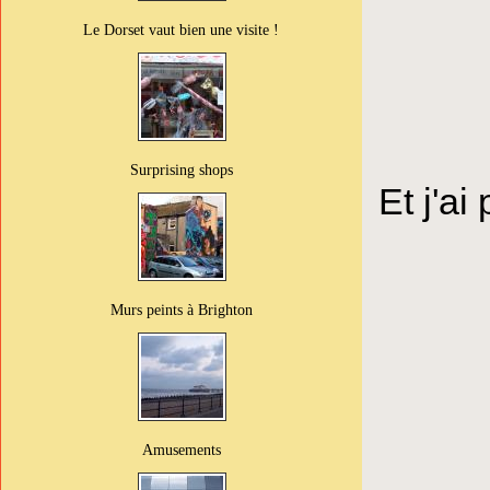
Le Dorset vaut bien une visite !
Surprising shops
Et j'ai
Murs peints à Brighton
Amusements