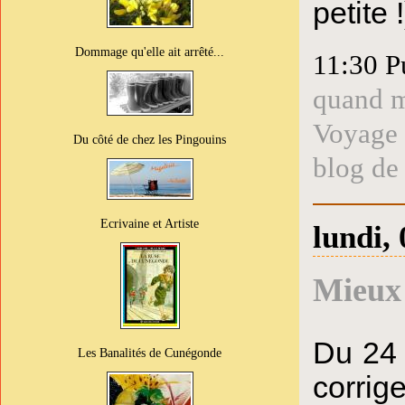
petite !
Dommage qu'elle ait arrêté...
11:30 P
quand m
Voyage
Du côté de chez les Pingouins
blog de
Ecrivaine et Artiste
lundi, 
Mieux 
Du 24 
Les Banalités de Cunégonde
corrig