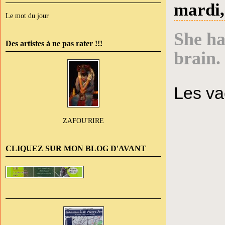
mardi,
Le mot du jour
She ha
Des artistes à ne pas rater !!!
brain.
Les va
ZAFOU'RIRE
CLIQUEZ SUR MON BLOG D'AVANT