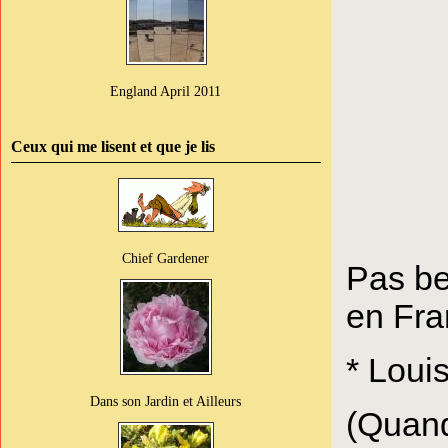
England April 2011
Ceux qui me lisent et que je lis
Chief Gardener
Pas be
en Fra
* Loui
Dans son Jardin et Ailleurs
(Quand