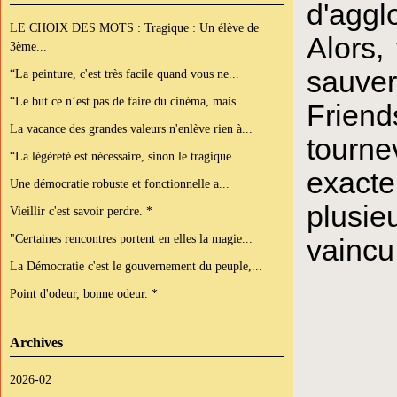
d'aggl
LE CHOIX DES MOTS : Tragique : Un élève de
Alors,
3ème...
sauver
“La peinture, c'est très facile quand vous ne...
“Le but ce n’est pas de faire du cinéma, mais...
Friend
La vacance des grandes valeurs n'enlève rien à...
tourn
“La légèreté est nécessaire, sinon le tragique...
exacte
Une démocratie robuste et fonctionnelle a...
plusieu
Vieillir c'est savoir perdre. *
"Certaines rencontres portent en elles la magie...
vaincu
La Démocratie c'est le gouvernement du peuple,...
Point d'odeur, bonne odeur. *
Archives
2026-02